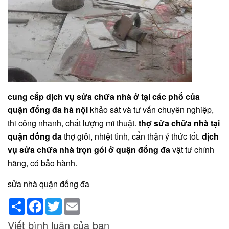
cung cấp dịch vụ sửa chữa nhà ở tại các phố của
quận đống đa hà nội
khảo sát và tư vấn chuyên nghiệp,
thi công nhanh, chất lượng mĩ thuật.
thợ sửa chữa nhà tại
quận đống đa
thợ giỏi, nhiệt tình, cẩn thận ý thức tốt.
dịch
vụ sửa chữa nhà trọn gói ở quận đống đa
vật tư chính
hãng, có bảo hành.
sửa nhà quận đống đa
Share
Facebook
Twitter
Email
Viết bình luận của bạn