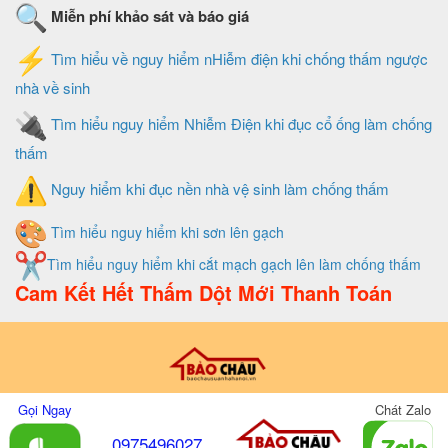
Miễn phí khảo sát và báo giá
Tìm hiểu về nguy hiểm nHiễm điện khi chống thấm ngược
nhà về sinh
Tìm hiểu nguy hiểm Nhiễm Điện khi đục cổ ống làm chống
thấm
Nguy hiểm khi đục nền nhà vệ sinh làm chống thấm
Tìm hiểu nguy hiểm khi sơn lên gạch
Tìm hiểu nguy hiểm khi cắt mạch gạch lên làm chống thấm
Cam Kết Hết Thấm Dột Mới Thanh Toán
Thiết Kế Và Quản Trị Website Do Xây Dựng Bảo Châu
Gọi Ngay
Chát Zalo
0975496027