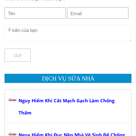
Gửi
DỊCH VỤ SỬA NHÀ
Nguy Hiểm Khi Cắt Mạch Gạch Làm Chống
Thấm
Nguy Hiểm Khi Đục Nền Nhà Vệ Sinh Để Chống