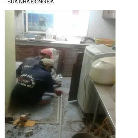
- SỬA NHÀ ĐỐNG ĐA