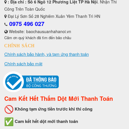
: Địa chỉ : Số 6 Ngõ 12 Phương Liệt TP Hà Nội
. Nhận Thi
Công Trên Toàn Quốc
Đại Lý Sơn Số 28 Nghiêm Xuân Yêm Thanh Trì HN
0975 496 027
Website:
baochausuanhahanoi.vn
Cảm ơn quý khách đã tìm đến bảo châu
CHÍNH SÁCH
Chính sách bảo hành, và tạm ứng thanh toán
Chính sách bảo mật
Cam Kết Hết Thấm Dột Mới Thanh Toán
Không tạm ứng tiền trước khi thi công
Cam kết hết dột mới thanh toán