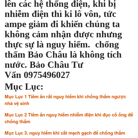
lên các hệ thống điện, khi bị
nhiễm điện thì ki lô vôn, tức
ampe giảm đi khiến chúng ta
không cảm nhận được nhưng
thực sự là nguy hiểm. chống
thấm Bảo Châu là không tích
nước. Bảo Châu Tư
Vấn 0975496027
Mục Lục:
Mục Lục 1 Tiềm ẩn rất nguy hiểm khi chống thấm ngược
nhà vệ sinh
Mục Lục 2 T
iềm ẩn nguy hiểm nhiễm điện khi đục cổ ống để
chống thấm
Mục Lục 3. nguy hiểm khi cắt mạch gạch để chống thấm