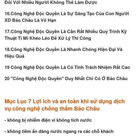
Đối Với Nhiều Người Không Thể Làm Được
16.Công Nghệ Độc Quyền Là Sự Sáng Tạo Của Con Người
XD Bảo Châu Là Vô Hạn
17.Công Nghệ Độc Quyền Là Cần Rất Nhiều Quy Trình Kỹ
Thuật Tỉ Mỉ Khéo Léo Để Xử Lý Thi Công
18.Công Nghệ Độc Quyền Là Nhanh Chóng Hiện Đại Và
Hiệu Quả
19 Công Nghệ Độc Quyền Là Có Tính Trách Nhiệm Rất Cao
20 "Công Nghệ Độc Quyền" Duy Nhất Chỉ Có Ở Bảo Châu
Mục Lục 7 Lợi ích và an toàn khi sử dụng dịch
vụ công nghệ chống thấm Bảo Châu
- không bị nhiễm điện vì không tích nước
- không tiềm ẩn dâng nước ngang ra các chỗ khách