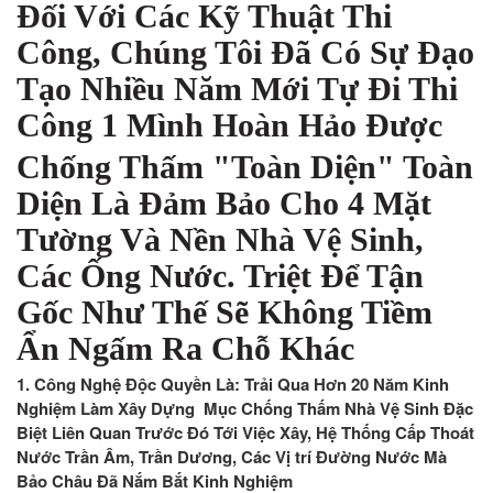
Đối Với Các Kỹ Thuật Thi
Công, Chúng Tôi Đã Có Sự Đạo
Tạo Nhiều Năm Mới Tự Đi Thi
Công 1 Mình Hoàn Hảo Được
Chống Thấm "Toàn Diện" Toàn
Diện Là Đảm Bảo Cho 4 Mặt
Tường Và Nền Nhà Vệ Sinh,
Các Ống Nước. Triệt Để Tận
Gốc Như Thế Sẽ Không Tiềm
Ẩn Ngấm Ra Chỗ Khác
1. Công Nghệ Độc Quyền Là: Trải Qua Hơn 20 Năm Kinh
Nghiệm Làm Xây Dựng Mục Chống Thấm Nhà Vệ Sinh Đặc
Biệt Liên Quan Trước Đó Tới Việc Xây, Hệ Thống Cấp Thoát
Nước Trần Âm, Trần Dương, Các Vị trí Đường Nước Mà
Bảo Châu Đã Nắm Bắt Kinh Nghiệm