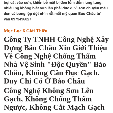
bụi cát vào sơn, khiến bề mặt bị đen lốm đốm lung tung.
nhiều ng không biết sơn lên phải đục đi vì sơn chuyển màu
đen và bong lộp dột nhìn rất mất mỹ quan Bảo Châu tư
vấn 0975496027
Mục Lục 6 Giới Thiệu
Công Ty TNHH Công Nghệ Xây
Dựng Bảo Châu Xin Giới Thiệu
Về Công Nghệ Chống Thấm
Nhà Vệ Sinh "Độc Quyền" Bảo
Châu, Không Cần Đục Gạch.
Duy Chỉ Có Ở Bảo Châu
Công Nghệ Không Sơn Lên
Gạch, Không Chống Thấm
Ngược, Không Cắt Mạch Gạch