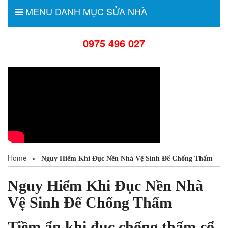
MENU DANH MỤC SỬA NHÀ
0975 496 027
Home
»
Nguy Hiểm Khi Đục Nền Nhà Vệ Sinh Để Chống Thấm
Nguy Hiểm Khi Đục Nền Nhà
Vệ Sinh Để Chống Thấm
Tiềm ẩn khi đục chống thấm cổ