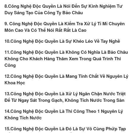
8.Công Nghệ Độc Quyền Là Nói Đến Sự Kinh Nghiệm Tư
Duy Sáng Tạo Của Công Ty Bảo Châu
9. Công Nghệ Độc Quyền Là Kiểm Tra Xử Lý Tỉ Mỉ Chuyên
Môn Cao Và Có Thể Nói Rất Rất Là Cao
10.Công Nghệ Độc Quyền Là Sự Khéo Léo Về Tay Nghề
11.Công Nghệ Độc Quyền Là Không Có Nghĩa Là Bảo Châu
Không Cho Khách Hàng Thăm Xem Trong Quá Trình Thi
Công
12.Công Nghệ Độc Quyền Là Mang Tính Chất Về Nguyên Lý
Khoa Học
13.Công Nghệ Độc Quyền Là Xử Lý Ngăn Chặn Nước Triệt
Để Từ Ngay Sát Trong Gạch, Không Tích Nước Trong Sàn
14.Công Nghệ Độc Quyền Là Thi Công Theo 1 Nguyên Lý
Không Tích Nước
15.Công Nghệ Độc Quyền Là Đó Là Sự Vô Cùng Phứp Tạp