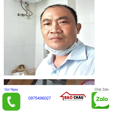
Gọi Ngay
Chát Zalo
0975496027