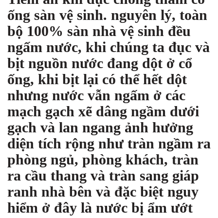
ống sàn vệ sinh. nguyên lý, toàn
bộ 100% sàn nhà vệ sinh đều
ngấm nước, khi chúng ta đục và
bịt nguồn nước đang dột ở cổ
ống, khi bịt lại có thể hết dột
nhưng nước vẫn ngấm ở các
mạch gạch xẽ dâng ngầm dưới
gạch và lan ngang ảnh hưởng
diện tích rộng như tràn ngầm ra
phòng ngủ, phòng khách, tràn
ra cầu thang và tràn sang giáp
ranh nhà bên và đặc biệt nguy
hiểm ở đây là nước bị ẩm ướt