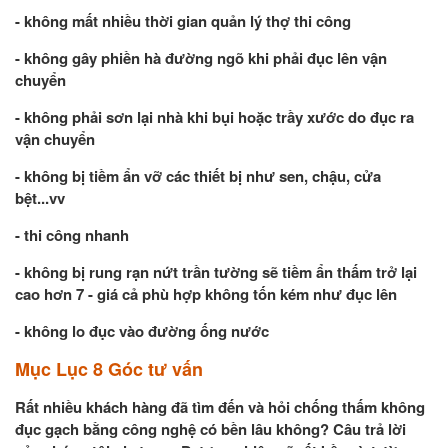
- không mất nhiều thời gian quản lý thợ thi công
- không gây phiền hà đường ngõ khi phải đục lên vận
chuyển
- không phải sơn lại nhà khi bụi hoặc trầy xước do đục ra
vận chuyển
- không bị tiềm ẩn vỡ các thiết bị như sen, chậu, cửa
bệt...vv
- thi công nhanh
- không bị rung rạn nứt trần tường sẽ tiềm ẩn thấm trở lại
cao hơn 7 - giá cả phù hợp không tốn kém như đục lên
- không lo đục vào đường ống nước
Mục Lục 8 Góc tư vấn
Rất nhiều khách hàng đã tìm đến và hỏi chống thấm không
đục gạch bằng công nghệ có bền lâu không? Câu trả lời