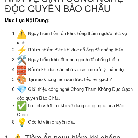
ĐỘC QUYỀN BẢO CHÂU
Mục Lục Nội Dung:
Nguy hiểm tiềm ẩn khi chống thấm ngược nhà vệ
sinh.
Rủi ro nhiễm điện khi đục cổ ống để chống thấm.
Nguy hiểm khi cắt mạch gạch để chống thấm.
Rủi ro khi đục sàn nhà vệ sinh để xử lý thấm dột.
Tại sao không nên sơn trực tiếp lên gạch?
Giới thiệu công nghệ Chống Thấm Không Đục Gạch
độc quyền Bảo Châu.
Lợi ích vượt trội khi sử dụng công nghệ của Bảo
Châu.
Góc tư vấn chuyên gia.
​1.
Tiềm ẩn nguy hiểm khi chống