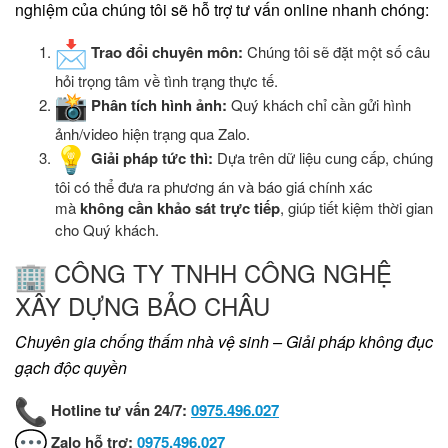
nghiệm của chúng tôi sẽ hỗ trợ tư vấn online nhanh chóng:
Trao đổi chuyên môn:
Chúng tôi sẽ đặt một số câu
hỏi trọng tâm về tình trạng thực tế.
Phân tích hình ảnh:
Quý khách chỉ cần gửi hình
ảnh/video hiện trạng qua Zalo.
Giải pháp tức thì:
Dựa trên dữ liệu cung cấp, chúng
tôi có thể đưa ra phương án và báo giá chính xác
mà
không cần khảo sát trực tiếp
, giúp tiết kiệm thời gian
cho Quý khách.
CÔNG TY TNHH CÔNG NGHỆ
XÂY DỰNG BẢO CHÂU
Chuyên gia chống thấm nhà vệ sinh – Giải pháp không đục
gạch độc quyền
Hotline tư vấn 24/7:
0975.496.027
Zalo hỗ trợ:
0975.496.027