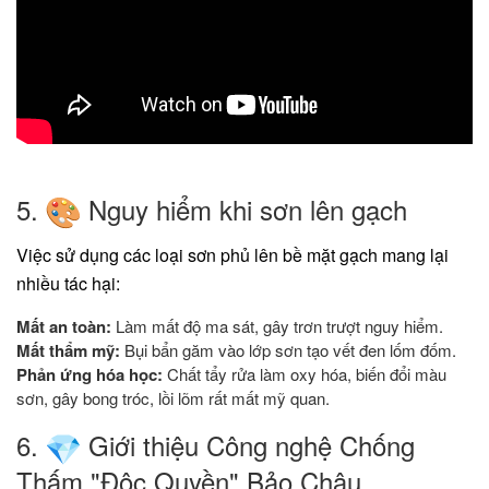
5.
Nguy hiểm khi sơn lên gạch
​Việc sử dụng các loại sơn phủ lên bề mặt gạch mang lại
nhiều tác hại:
Mất an toàn:
Làm mất độ ma sát, gây trơn trượt nguy hiểm.
Mất thẩm mỹ:
Bụi bẩn găm vào lớp sơn tạo vết đen lốm đốm.
Phản ứng hóa học:
Chất tẩy rửa làm oxy hóa, biến đổi màu
sơn, gây bong tróc, lồi lõm rất mất mỹ quan.
​6.
Giới thiệu Công nghệ Chống
Thấm "Độc Quyền" Bảo Châu