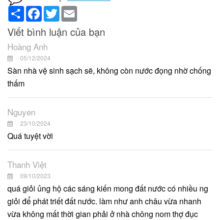
Share
Facebook
Twitter
Email
Viết bình luận của bạn
Hoàng Anh
05/12/2024
Sàn nhà vệ sinh sạch sẽ, không còn nước đọng nhờ chống
thấm
Nguyen
23/10/2024
Quá tuyệt vời
Thanh Việt
09/10/2023
quá giỏi ủng hộ các sáng kiến mong đất nước có nhiều ng
giỏi để phát triết đất nước. làm như anh châu vừa nhanh
vừa không mất thời gian phải ở nhà chông nom thợ đục