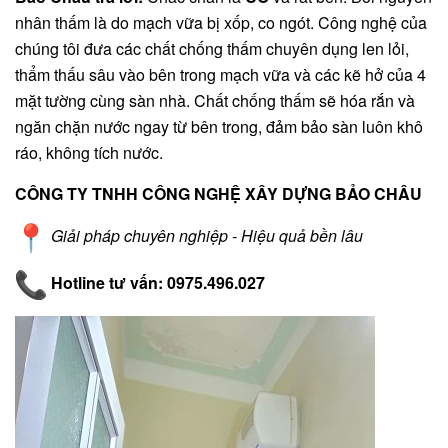
nhân thấm là do mạch vữa bị xốp, co ngót. Công nghệ của
chúng tôi đưa các chất chống thấm chuyên dụng len lỏi,
thẩm thấu sâu vào bên trong mạch vữa và các kẽ hở của 4
mặt tường cùng sàn nhà. Chất chống thấm sẽ hóa rắn và
ngăn chặn nước ngay từ bên trong, đảm bảo sàn luôn khô
ráo, không tích nước.
CÔNG TY TNHH CÔNG NGHỆ XÂY DỰNG BẢO CHÂU
Giải pháp chuyên nghiệp - Hiệu quả bền lâu
Hotline tư vấn:
0975.496.027