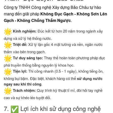
​Công ty TNHH Công nghệ Xây dựng Bảo Châu tự hào
mang đến giải pháp
Không Đục Gạch - Không Sơn Lên
Gạch - Không Chống Thấm Ngược
.
Kinh nghiệm:
Đúc kết từ hơn 20 năm trong ngành xây
dựng và xử lý hệ thống nước.
Triệt để:
Xử lý tận gốc 4 mặt tường và nền, ngăn nước
thấm vào bên trong gạch.
Tư duy sáng tạo:
Thay thế hoàn toàn phương pháp đục
phá truyền thống bằng nguyên lý khoa học.
Tiện lợi:
Thi công nhanh (0.5 - 1 ngày), không tiếng ồn,
không bụi bặm. Đặc biệt, khách hàng có thể
sử dụng nước
ngay sau khi thi công
.
Trách nhiệm:
Quy trình kỹ thuật tỉ mỉ, đòi hỏi tay nghề
cao và sự khéo léo tuyệt đối.
​7.
Lợi ích khi sử dụng công nghệ