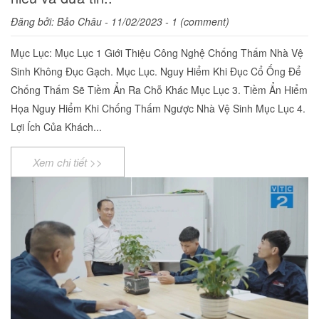
Đăng bởi:
Bảo Châu
- 11/02/2023 - 1 (comment)
Mục Lục: Mục Lục 1 Giới Thiệu Công Nghệ Chống Thấm Nhà Vệ
Sinh Không Đục Gạch. Mục Lục. Nguy Hiểm Khi Đục Cổ Ống Để
Chống Thấm Sẽ Tiềm Ẩn Ra Chỗ Khác Mục Lục 3. Tiềm Ẩn Hiểm
Họa Nguy Hiểm Khi Chống Thấm Ngược Nhà Vệ Sinh Mục Lục 4.
Lợi Ích Của Khách...
Xem chi tiết >>