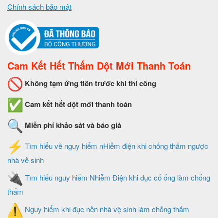
Chính sách bảo mật
Cam Kết Hết Thấm Dột Mới Thanh Toán
Không tạm ứng tiền trước khi thi công
Cam kết hết dột mới thanh toán
Miễn phí khảo sát và báo giá
Tìm hiểu về nguy hiểm nHiễm điện khi chống thấm ngược
nhà về sinh
Tìm hiểu nguy hiểm Nhiễm Điện khi đục cổ ống làm chống
thấm
Nguy hiểm khi đục nền nhà vệ sinh làm chống thấm