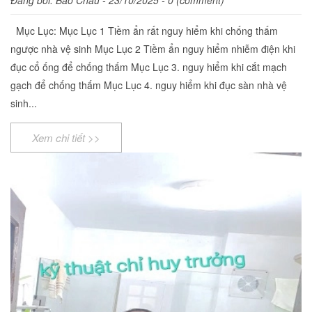
Mục Lục: Mục Lục 1 Tiềm ẩn rất nguy hiểm khi chống thấm
ngược nhà vệ sinh Mục Lục 2 Tiềm ẩn nguy hiểm nhiễm điện khi
đục cổ ống để chống thấm Mục Lục 3. nguy hiểm khi cắt mạch
gạch để chống thấm Mục Lục 4. nguy hiểm khi đục sàn nhà vệ
sinh...
Xem chi tiết >>