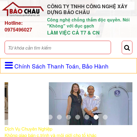
CÔNG TY TNHH CÔNG NGHỆ XÂY
DỰNG BẢO CHÂU
Công nghệ chống thấm độc quyền. Nói
Hotline:
"Không" với đục gạch
0975496027
LÀM VIỆC CẢ T7 & CN
Chính Sách Thanh Toán, Bảo Hành
Dịch Vụ Chuyên Nghiệp
Không giao bán c.trình và môi giới cho tổ khác