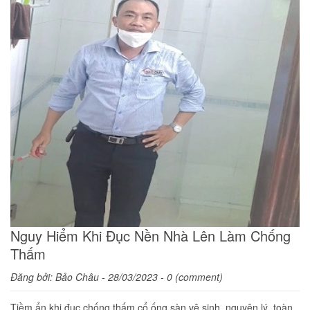
Nguy Hiểm Khi Đục Nền Nhà Lên Làm Chống
Thấm
Đăng bởi:
Bảo Châu
- 28/03/2023 - 0 (comment)
Tiềm ẩn khi đục chống thấm cổ ống sàn vệ sinh. nguyên lý, toàn