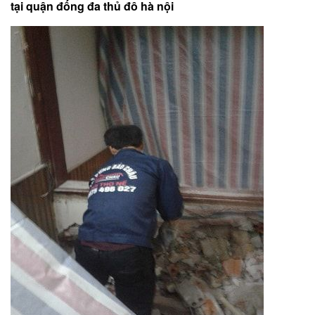
tại quận đống đa thủ đô hà nội