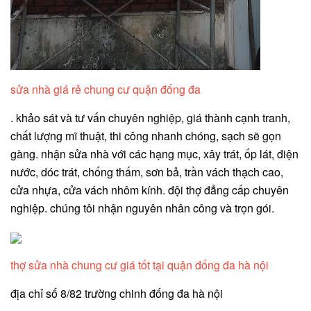
sửa nhà giá rẻ chung cư quận đống đa
. khảo sát và tư vấn chuyên nghiệp, giá thành cạnh tranh,
chất lượng mĩ thuật, thi công nhanh chóng, sạch sẽ gọn
gàng. nhận sửa nhà với các hạng mục, xây trát, ốp lát, điện
nước, dóc trát, chống thấm, sơn bả, trần vách thạch cao,
cửa nhựa, cửa vách nhôm kính. đội thợ đẳng cấp chuyên
nghiệp. chúng tôi nhận nguyên nhân công và trọn gói.
thợ sửa nhà chung cư giá tốt tại quận đống đa hà nội
địa chỉ số 8/82 trường chinh đống đa hà nội