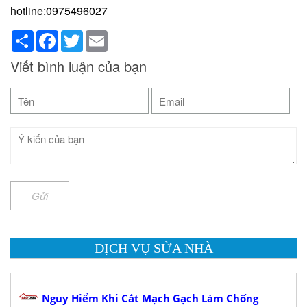
hotline:0975496027
Share
Facebook
Twitter
Email
Viết bình luận của bạn
Gửi
DỊCH VỤ SỬA NHÀ
Nguy Hiểm Khi Cắt Mạch Gạch Làm Chống