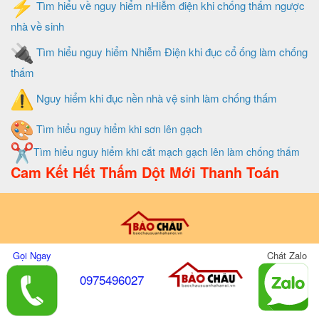
Tìm hiểu về nguy hiểm nHiễm điện khi chống thấm ngược
nhà về sinh
Tìm hiểu nguy hiểm Nhiễm Điện khi đục cổ ống làm chống
thấm
Nguy hiểm khi đục nền nhà vệ sinh làm chống thấm
Tìm hiểu nguy hiểm khi sơn lên gạch
Tìm hiểu nguy hiểm khi cắt mạch gạch lên làm chống thấm
Cam Kết Hết Thấm Dột Mới Thanh Toán
Thiết Kế Và Quản Trị Website Do Xây Dựng Bảo Châu
Gọi Ngay
Chát Zalo
0975496027