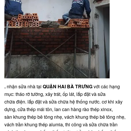
.
nhận sửa nhà tại
QUẬN HAI BÀ TRƯNG
với các hạng
mục: tháo rỡ tường, xây trát, ốp lát, lắp đặt và sửa
chữa điện. lắp đặt và sửa chữa hệ thống nước. cơ khi xây
dựng, cửa thép mái tôn, lan can hàng rào thép xinox,
sàn khung thép bê tông nhẹ, vách khung thép bê tông nhẹ,
vách trần khung thép alumia, thi công và sửa chữa trần