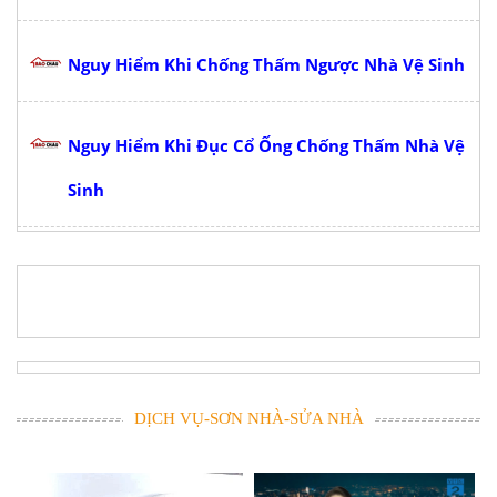
Nguy Hiểm Khi Chống Thấm Ngược Nhà Vệ Sinh
Nguy Hiểm Khi Đục Cổ Ống Chống Thấm Nhà Vệ
Sinh
DỊCH VỤ-SƠN NHÀ-SỬA NHÀ