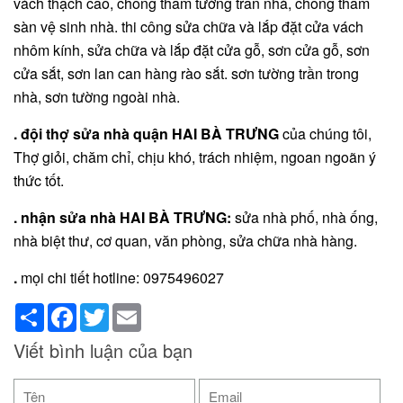
vách thạch cao, chống thấm tường trần nhà, chống thấm
sàn vệ sinh nhà. thi công sửa chữa và lắp đặt cửa vách
nhôm kính, sửa chữa và lắp đặt cửa gỗ, sơn cửa gỗ, sơn
cửa sắt, sơn lan can hàng rào sắt. sơn tường trần trong
nhà, sơn tường ngoài nhà.
. đội thợ sửa nhà quận HAI BÀ TRƯNG
của chúng tôi,
Thợ giỏi, chăm chỉ, chịu khó, trách nhiệm, ngoan ngoãn ý
thức tốt.
. nhận sửa nhà HAI BÀ TRƯNG:
sửa nhà phố, nhà ống,
nhà biệt thư, cơ quan, văn phòng, sửa chữa nhà hàng.
.
mọi chi tiết hotline: 0975496027
Share
Facebook
Twitter
Email
Viết bình luận của bạn