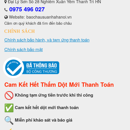
Đại Lý Sơn Số 28 Nghiêm Xuân Yêm Thanh Trì HN
0975 496 027
Website:
baochausuanhahanoi.vn
Cảm ơn quý khách đã tìm đến bảo châu
CHÍNH SÁCH
Chính sách bảo hành, và tạm ứng thanh toán
Chính sách bảo mật
Cam Kết Hết Thấm Dột Mới Thanh Toán
Không tạm ứng tiền trước khi thi công
Cam kết hết dột mới thanh toán
Miễn phí khảo sát và báo giá