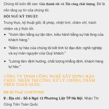
​Chúng tôi luôn đề cao:
và
. Đó là
Giá thành tốt
Thi công chất lượng
nền tảng uy tín của chúng tôi.
ĐỘI NGŨ KỸ THUẬT:
Trung thực, kỹ thuật giỏi, lễ phép, nhiệt tình, chăm chỉ, trách
nhiệm và ý thức tốt.
​"Vươn tầm bằng sự tận tâm, kiêu hãnh bằng sự hài lòng của
khách hàng."
​"Niềm tự hào của chúng tôi kết tinh từ đạo đức nghề nghiệp
và sự mãn nguyện của Quý khách."
​"Lương tâm định hướng, chất lượng khẳng định, khách hàng
tự hào."
CÔNG TY TNHH CÔNG NGHỆ XÂY DỰNG BẢO
CHÂU. NHẬN THI CÔNG XỬ LÝ CHỐNG THẤM
TRÊN TOÀN QUỐC
Mã Số Thuế: 0109757905
: Địa chỉ : Số 6 Ngõ 12 Phương Liệt TP Hà Nội
. Nhận Thi
Công Trên Toàn Quốc