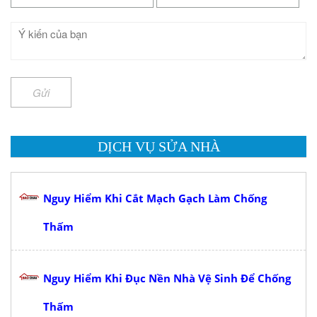
Gửi
DỊCH VỤ SỬA NHÀ
Nguy Hiểm Khi Cắt Mạch Gạch Làm Chống
Thấm
Nguy Hiểm Khi Đục Nền Nhà Vệ Sinh Để Chống
Thấm