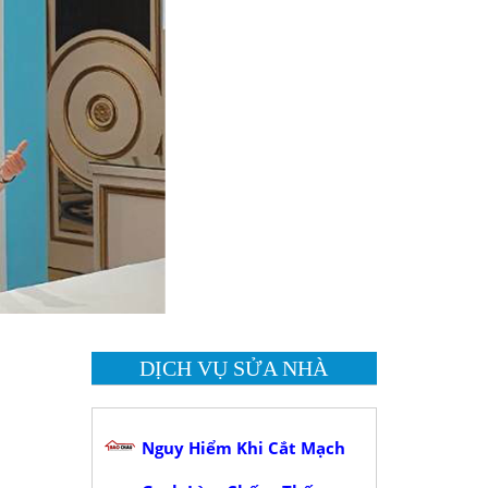
DỊCH VỤ SỬA NHÀ
Nguy Hiểm Khi Cắt Mạch