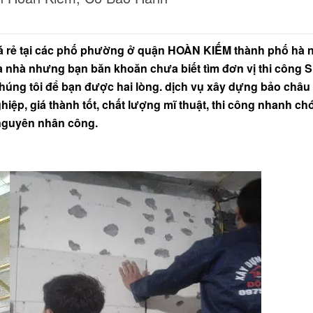
á rẻ tại các phố phường ở quận HOÀN KIẾM thành phố hà nộ
a nhà nhưng bạn băn khoăn chưa biết tìm đơn vị thi công 
húng tôi để bạn được hai lòng. dịch vụ xây dựng bảo châu
iệp, giá thành tốt, chất lượng mĩ thuật, thi công nhanh ch
 nguyên nhân công.