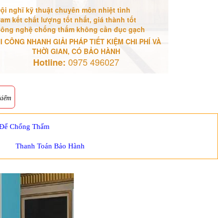
ội nghĩ kỹ thuật chuyên môn nhiệt tình
am kết chất lượng tốt nhất, giá thành tốt
ông nghệ chống thấm không cần đục gạch
I CÔNG NHANH GIẢI PHÁP TIẾT KIỆM CHI PHÍ VÀ
THỜI GIAN, CÓ BẢO HÀNH
0975 496027
Hotline:
kiếm
 Để Chống Thấm
Thanh Toán Bảo Hành