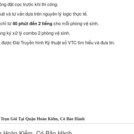
ng đặt cọc trước khi thi công.
t và tư vấn dựa trên nguyên lý logic thực tế.
 chỉ từ
40 phút đến 2 tiếng
cho mỗi phòng vệ sinh.
ăng ký xử lý combo 2 phòng vệ sinh.
ược Đài Truyền hình Kỹ thuật số VTC tìm hiểu và đưa tin.
 Trọn Gói Tại Quận Hoàn Kiếm, Có Bảo Hành
ận Hoàn Kiếm, Có Bảo Hành