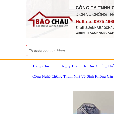
CÔNG TY TNHH 
DỊCH VỤ CHỐNG THẤ
Hotline:
0975 496
Email:
SUANHABAOCHAU
Wesite: BAOCHAUSUAC
Trang Chủ
Nguy Hiểm Khi Đục Chống Thấ
Công Nghệ Chống Thấm Nhà Vệ Sinh Không Cần