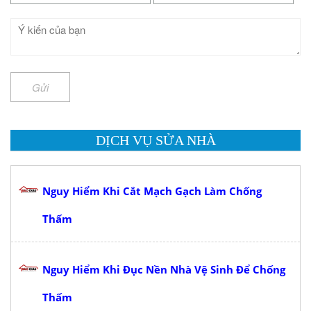
Gửi
DỊCH VỤ SỬA NHÀ
Nguy Hiểm Khi Cắt Mạch Gạch Làm Chống
Thấm
Nguy Hiểm Khi Đục Nền Nhà Vệ Sinh Để Chống
Thấm