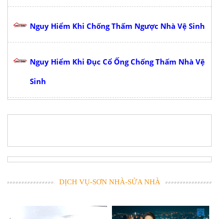
Nguy Hiểm Khi Chống Thấm Ngược Nhà Vệ Sinh
Nguy Hiểm Khi Đục Cổ Ống Chống Thấm Nhà Vệ
Sinh
DỊCH VỤ-SƠN NHÀ-SỬA NHÀ