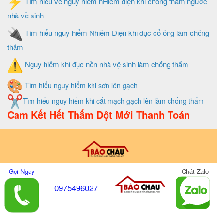
Tìm hiểu về nguy hiểm nHiễm điện khi chống thấm ngược
nhà về sinh
Tìm hiểu nguy hiểm Nhiễm Điện khi đục cổ ống làm chống
thấm
Nguy hiểm khi đục nền nhà vệ sinh làm chống thấm
Tìm hiểu nguy hiểm khi sơn lên gạch
Tìm hiểu nguy hiểm khi cắt mạch gạch lên làm chống thấm
Cam Kết Hết Thấm Dột Mới Thanh Toán
Thiết Kế Và Quản Trị Website Do Xây Dựng Bảo Châu
Gọi Ngay
Chát Zalo
0975496027