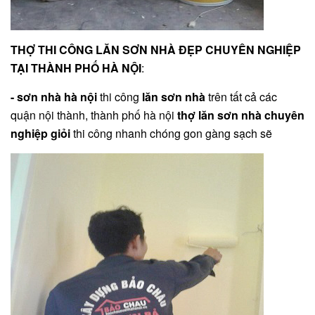
THỢ THI CÔNG LĂN SƠN NHÀ ĐẸP CHUYÊN NGHIỆP
TẠI THÀNH PHỐ HÀ NỘI
:
- sơn nhà hà nội
thi công
lăn sơn nhà
trên tất cả các
quận nội thành, thành phố hà nội
thợ lăn sơn nhà chuyên
nghiệp giỏi
thi công nhanh chóng gon gàng sạch sẽ