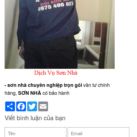
- sơn nhà chuyên nghiệp trọn gói
vân tư chính
hãng,
SƠN NHÀ
có bảo hành
Share
Facebook
Twitter
Email
Viết bình luận của bạn