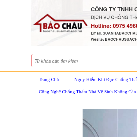
CÔNG TY TNHH 
DỊCH VỤ CHỐNG THẤ
Hotline:
0975 496
Email:
SUANHABAOCHAU
Wesite: BAOCHAUSUAC
Trang Chủ
Nguy Hiểm Khi Đục Chống Thấ
Công Nghệ Chống Thấm Nhà Vệ Sinh Không Cần