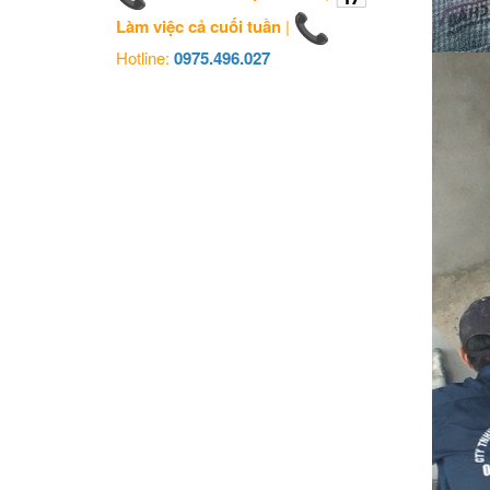
Làm việc cả cuối tuần
|
Hotline:
0975.496.027