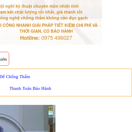
ội nghĩ kỹ thuật chuyên môn nhiệt tình
am kết chất lượng tốt nhất, giá thành tốt
ông nghệ chống thấm không cần đục gạch
I CÔNG NHANH GIẢI PHÁP TIẾT KIỆM CHI PHÍ VÀ
THỜI GIAN, CÓ BẢO HÀNH
0975 496027
Hotline:
kiếm
 Để Chống Thấm
Thanh Toán Bảo Hành