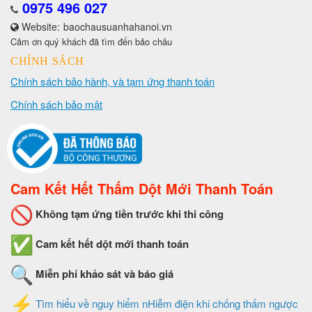
0975 496 027
Website:
baochausuanhahanoi.vn
Cảm ơn quý khách đã tìm đến bảo châu
CHÍNH SÁCH
Chính sách bảo hành, và tạm ứng thanh toán
Chính sách bảo mật
Cam Kết Hết Thấm Dột Mới Thanh Toán
Không tạm ứng tiền trước khi thi công
Cam kết hết dột mới thanh toán
Miễn phí khảo sát và báo giá
Tìm hiểu về nguy hiểm nHiễm điện khi chống thấm ngược