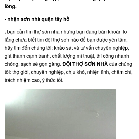
lòng.
- nhận sơn nhà quận tây hồ
.
bạn cần tìm thợ sơn nhà nhưng bạn đang băn khoăn lo
lắng chưa biết tìm đội thợ sơn nào để bạn được yên tâm,
hãy tìm đến chúng tôi: khảo sát và tư vấn chuyên nghiệp,
giá thành cạnh tranh, chất lượng mĩ thuật, thi công nhanh
chóng, sạch sẽ gọn gàng.
ĐỘI THỢ SƠN NHÀ
của chúng
tôi: thợ giỏi, chuyên nghiệp, chịu khó, nhiện tình, chăm chỉ,
trách nhiệm cao, ý thức tốt.