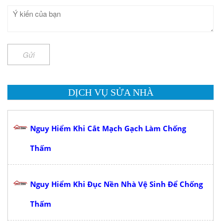
Gửi
DỊCH VỤ SỬA NHÀ
Nguy Hiểm Khi Cắt Mạch Gạch Làm Chống
Thấm
Nguy Hiểm Khi Đục Nền Nhà Vệ Sinh Để Chống
Thấm