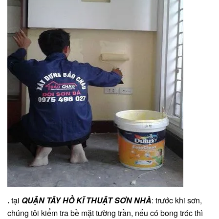
.
tại
QUẬN TÂY HỒ
KĨ THUẬT SƠN NHÀ
: trước khi sơn,
chúng tôi kiểm tra bề mặt tường trần, nếu có bong tróc thì