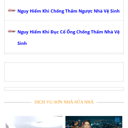
Nguy Hiểm Khi Chống Thấm Ngược Nhà Vệ Sinh
Nguy Hiểm Khi Đục Cổ Ống Chống Thấm Nhà Vệ
Sinh
DỊCH VỤ-SƠN NHÀ-SỬA NHÀ