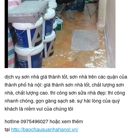
dịch vụ sơn nhà giá thành tốt, sơn nhà trên các quận của
thành phố hà nội: giá thành sơn nhà tốt, chất lượng sơn
nhà, chất lượng cao. thi công sơn sửa nhà đẹp: thi công
nhanh chóng, gọn gàng sạch sẽ. sự hài lòng của quý
khách là niềm vui của chúng tôi
hotline 0975496027 hoặc xem thêm
tại
http://baochausuanhahanoi.vn/