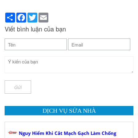
Share
Facebook
Twitter
Email
Viết bình luận của bạn
Gửi
DỊCH VỤ SỬA NHÀ
Nguy Hiểm Khi Cắt Mạch Gạch Làm Chống