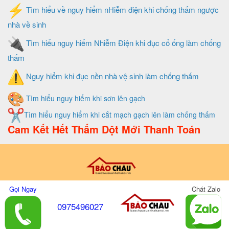
Tìm hiểu về nguy hiểm nHiễm điện khi chống thấm ngược
nhà về sinh
Tìm hiểu nguy hiểm Nhiễm Điện khi đục cổ ống làm chống
thấm
Nguy hiểm khi đục nền nhà vệ sinh làm chống thấm
Tìm hiểu nguy hiểm khi sơn lên gạch
Tìm hiểu nguy hiểm khi cắt mạch gạch lên làm chống thấm
Cam Kết Hết Thấm Dột Mới Thanh Toán
Thiết Kế Và Quản Trị Website Do Xây Dựng Bảo Châu
Gọi Ngay
Chát Zalo
0975496027