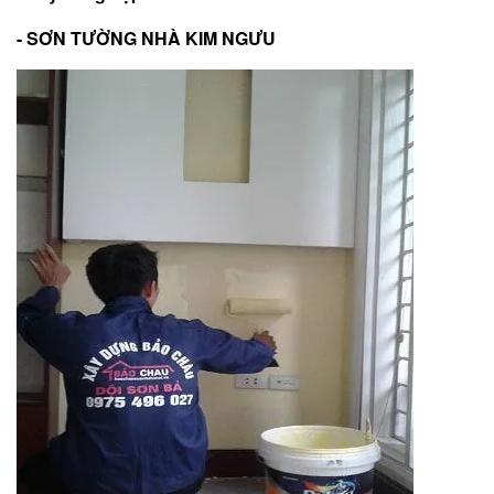
- SƠN TƯỜNG NHÀ KIM NGƯU