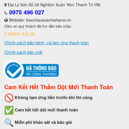
Đại Lý Sơn Số 28 Nghiêm Xuân Yêm Thanh Trì HN
0975 496 027
Website:
baochausuanhahanoi.vn
Cảm ơn quý khách đã tìm đến bảo châu
CHÍNH SÁCH
Chính sách bảo hành, và tạm ứng thanh toán
Chính sách bảo mật
Cam Kết Hết Thấm Dột Mới Thanh Toán
Không tạm ứng tiền trước khi thi công
Cam kết hết dột mới thanh toán
Miễn phí khảo sát và báo giá