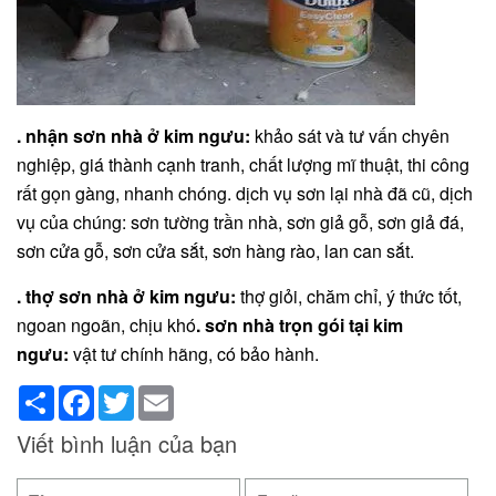
. nhận sơn nhà ở kim ngưu:
khảo sát và tư vấn chyên
nghiệp, giá thành cạnh tranh, chất lượng mĩ thuật, thi công
rất gọn gàng, nhanh chóng. dịch vụ sơn lại nhà đã cũ, dịch
vụ của chúng: sơn tường trần nhà, sơn giả gỗ, sơn giả đá,
sơn cửa gỗ, sơn cửa sắt, sơn hàng rào, lan can sắt.
. thợ sơn nhà ở kim ngưu:
thợ giỏi, chăm chỉ, ý thức tốt,
ngoan ngoãn, chịu khó
. sơn nhà trọn gói tại kim
ngưu:
vật tư chính hãng, có bảo hành.
Share
Facebook
Twitter
Email
Viết bình luận của bạn