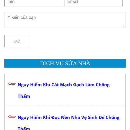
Gửi
DỊCH VỤ SỬA NHÀ
Nguy Hiểm Khi Cắt Mạch Gạch Làm Chống
Thấm
Nguy Hiểm Khi Đục Nền Nhà Vệ Sinh Để Chống
Thấm