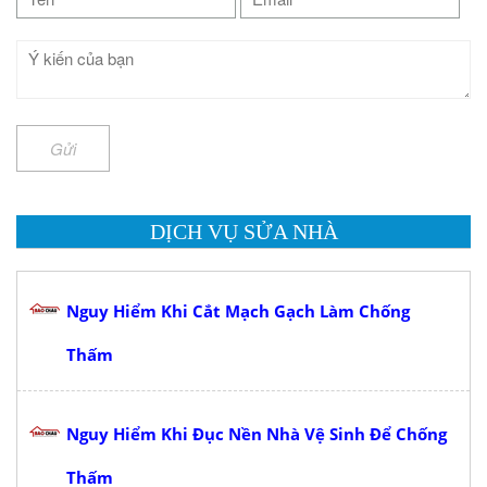
Gửi
DỊCH VỤ SỬA NHÀ
Nguy Hiểm Khi Cắt Mạch Gạch Làm Chống
Thấm
Nguy Hiểm Khi Đục Nền Nhà Vệ Sinh Để Chống
Thấm