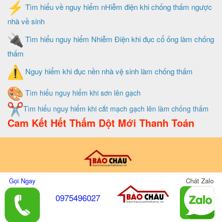
Tìm hiểu về nguy hiểm nHiễm điện khi chống thấm ngược
nhà về sinh
Tìm hiểu nguy hiểm Nhiễm Điện khi đục cổ ống làm chống
thấm
Nguy hiểm khi đục nền nhà vệ sinh làm chống thấm
Tìm hiểu nguy hiểm khi sơn lên gạch
Tìm hiểu nguy hiểm khi cắt mạch gạch lên làm chống thấm
Cam Kết Hết Thấm Dột Mới Thanh Toán
Thiết Kế Và Quản Trị Website Do Xây Dựng Bảo Châu
Gọi Ngay
Chát Zalo
0975496027