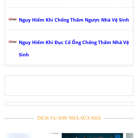
Nguy Hiểm Khi Chống Thấm Ngược Nhà Vệ Sinh
Nguy Hiểm Khi Đục Cổ Ống Chống Thấm Nhà Vệ
Sinh
DỊCH VỤ-SƠN NHÀ-SỬA NHÀ