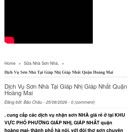
Home
»
Sửa Nhà Sơn Nhà,
»
Dịch Vụ Sơn Nhà Tại Giáp Nhị Giáp Nhất Quận Hoàng Mai
Dịch Vụ Sơn Nhà Tại Giáp Nhị Giáp Nhất Quận
Hoàng Mai
Đăng bởi:
Bảo Châu
- 25/06/2026 - 0 (comment)
. cung cấp các dịch vụ nhận sơn NHÀ giá rẻ ở tại KHU
VỰC PHỐ PHƯỜNG GIÁP NHỊ, GIÁP NHẤT quận
hoàng mai- thành phố hà nội, với đội thợ sơn chuyên