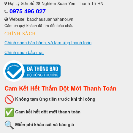
Đại Lý Sơn Số 28 Nghiêm Xuân Yêm Thanh Trì HN
0975 496 027
Website:
baochausuanhahanoi.vn
Cảm ơn quý khách đã tìm đến bảo châu
CHÍNH SÁCH
Chính sách bảo hành, và tạm ứng thanh toán
Chính sách bảo mật
Cam Kết Hết Thấm Dột Mới Thanh Toán
Không tạm ứng tiền trước khi thi công
Cam kết hết dột mới thanh toán
Miễn phí khảo sát và báo giá