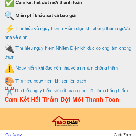
Cam kết hết dột mới thanh toán
Miễn phí khảo sát và báo giá
Tìm hiểu về nguy hiểm nHiễm điện khi chống thấm ngược
nhà về sinh
Tìm hiểu nguy hiểm Nhiễm Điện khi đục cổ ống làm chống
thấm
Nguy hiểm khi đục nền nhà vệ sinh làm chống thấm
Tìm hiểu nguy hiểm khi sơn lên gạch
Tìm hiểu nguy hiểm khi cắt mạch gạch lên làm chống thấm
Cam Kết Hết Thấm Dột Mới Thanh Toán
Thiết Kế Và Quản Trị Website Do Xây Dựng Bảo Châu
Gọi Ngay
Chát Zalo