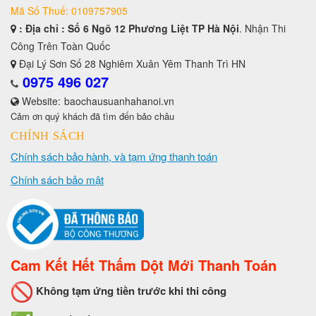
Mã Số Thuế: 0109757905
: Địa chỉ : Số 6 Ngõ 12 Phương Liệt TP Hà Nội
. Nhận Thi
Công Trên Toàn Quốc
Đại Lý Sơn Số 28 Nghiêm Xuân Yêm Thanh Trì HN
0975 496 027
Website:
baochausuanhahanoi.vn
Cảm ơn quý khách đã tìm đến bảo châu
CHÍNH SÁCH
Chính sách bảo hành, và tạm ứng thanh toán
Chính sách bảo mật
Cam Kết Hết Thấm Dột Mới Thanh Toán
Không tạm ứng tiền trước khi thi công