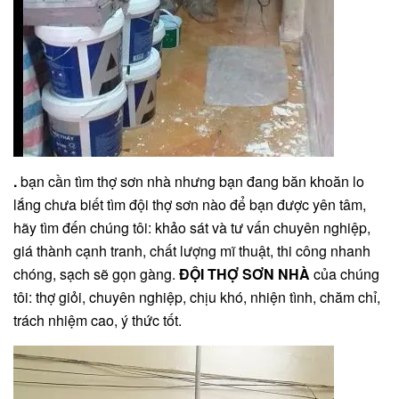
.
bạn cần tìm thợ sơn nhà nhưng bạn đang băn khoăn lo
lắng chưa biết tìm đội thợ sơn nào để bạn được yên tâm,
hãy tìm đến chúng tôi: khảo sát và tư vấn chuyên nghiệp,
giá thành cạnh tranh, chất lượng mĩ thuật, thi công nhanh
chóng, sạch sẽ gọn gàng.
ĐỘI THỢ SƠN NHÀ
của chúng
tôi: thợ giỏi, chuyên nghiệp, chịu khó, nhiện tình, chăm chỉ,
trách nhiệm cao, ý thức tốt.