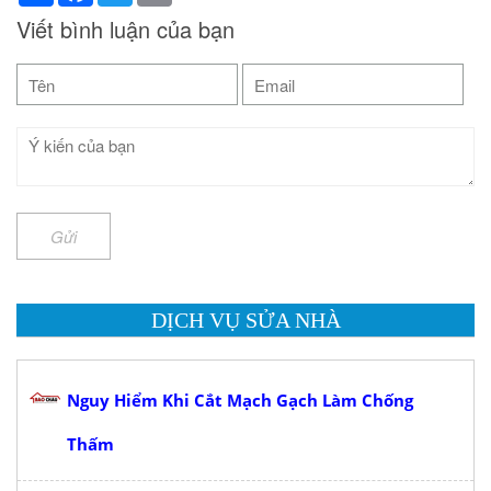
Viết bình luận của bạn
Gửi
DỊCH VỤ SỬA NHÀ
Nguy Hiểm Khi Cắt Mạch Gạch Làm Chống
Thấm