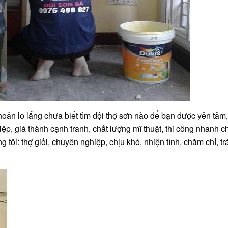
oăn lo lắng chưa biết tìm đội thợ sơn nào để bạn được yên tâm
iệp, giá thành cạnh tranh, chất lượng mĩ thuật, thi công nhanh c
g tôi: thợ giỏi, chuyên nghiệp, chịu khó, nhiện tình, chăm chỉ, tr