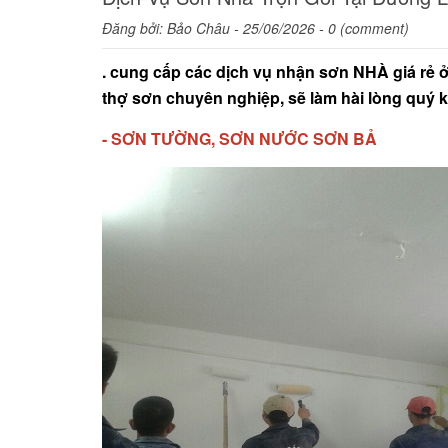
Đăng bởi:
Bảo Châu
- 25/06/2026 - 0 (comment)
. cung cấp các dịch vụ nhận sơn NHÀ giá rẻ 
thợ sơn chuyên nghiệp, sẽ làm hài lòng quý k
- SƠN TƯỜNG, SƠN NƯỚC SƠN BẢ