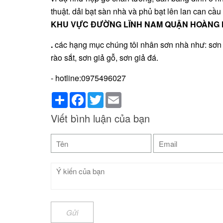
thuật. dải bạt sàn nhà và phủ bạt lên lan can cầ
KHU VỰC ĐƯỜNG LĨNH NAM QUẬN HOÀNG 
.
các hạng mục chúng tôi nhân sơn nhà như: sơn 
rào sắt, sơn giả gỗ, sơn giả đá.
- hotline:0975496027
Share
Facebook
Twitter
Email
Viết bình luận của bạn
Gửi