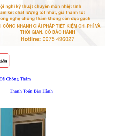
ội nghĩ kỹ thuật chuyên môn nhiệt tình
am kết chất lượng tốt nhất, giá thành tốt
ông nghệ chống thấm không cần đục gạch
I CÔNG NHANH GIẢI PHÁP TIẾT KIỆM CHI PHÍ VÀ
THỜI GIAN, CÓ BẢO HÀNH
0975 496027
Hotline:
kiếm
 Để Chống Thấm
Thanh Toán Bảo Hành