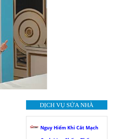
DỊCH VỤ SỬA NHÀ
Nguy Hiểm Khi Cắt Mạch