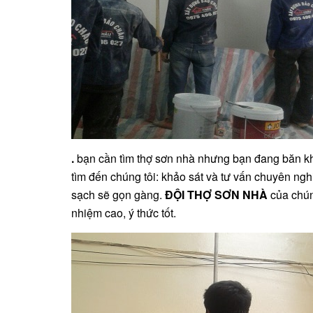
.
bạn cần tìm thợ sơn nhà nhưng bạn đang băn kh
tìm đến chúng tôi: khảo sát và tư vấn chuyên ngh
sạch sẽ gọn gàng.
ĐỘI THỢ SƠN NHÀ
của chún
nhiệm cao, ý thức tốt.