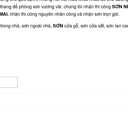
u thang để phòng sơn vương vãi. chúng tôi nhận thi công
SƠN N
MAI
.
nhận thi công nguyên nhân công và nhận sơn trọn gói.
trong nhà, sơn ngoài nhà,
SƠN
cửa gỗ, sơn cửa sắt, sơn lan c