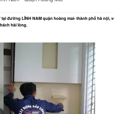
ở tại đường LĨNH NAM quận hoàng mai- thành phố hà nội, v
hách hài lòng.