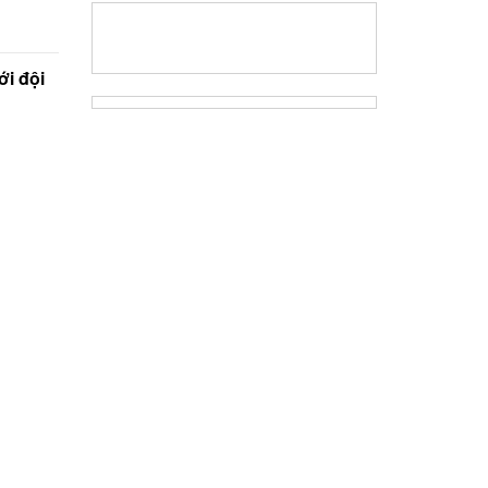
ới đội