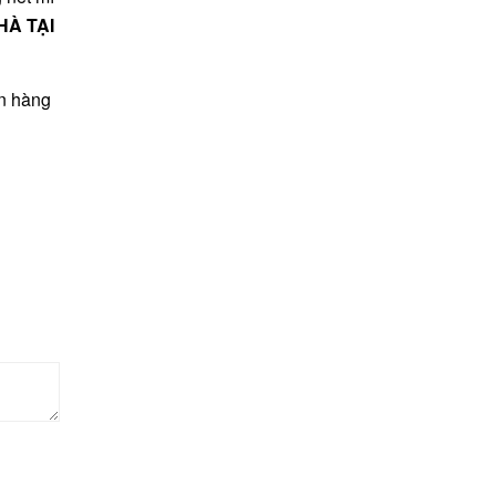
HÀ TẠI
an hàng