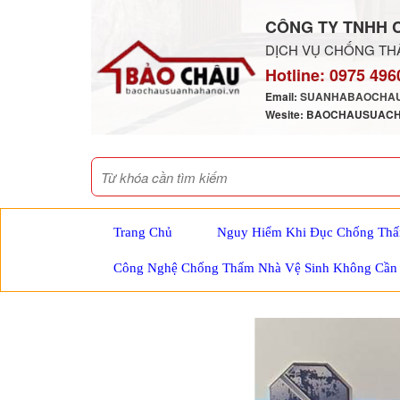
CÔNG TY TNHH 
DỊCH VỤ CHỐNG THẤ
Hotline:
0975 496
Email:
SUANHABAOCHAU
Wesite: BAOCHAUSUAC
Trang Chủ
Nguy Hiểm Khi Đục Chống Thấ
Công Nghệ Chống Thấm Nhà Vệ Sinh Không Cần