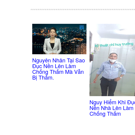
Nguyên Nhân Tại Sao
Đục Nền Lên Làm
Chống Thấm Mà Vẫn
Bị Thấm.
Nguy Hiểm Khi Đụ
Nền Nhà Lên Làm
Chống Thấm