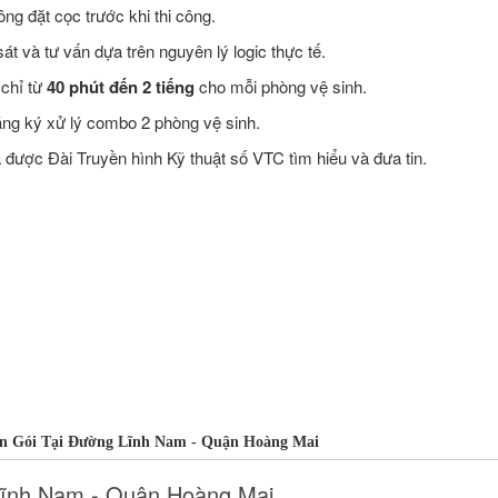
ng đặt cọc trước khi thi công.
t và tư vấn dựa trên nguyên lý logic thực tế.
 chỉ từ
40 phút đến 2 tiếng
cho mỗi phòng vệ sinh.
ăng ký xử lý combo 2 phòng vệ sinh.
ược Đài Truyền hình Kỹ thuật số VTC tìm hiểu và đưa tin.
n Gói Tại Đường Lĩnh Nam - Quận Hoàng Mai
Lĩnh Nam - Quận Hoàng Mai