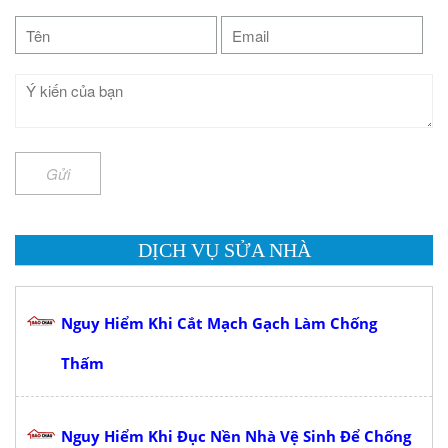
Gửi
DỊCH VỤ SỬA NHÀ
Nguy Hiểm Khi Cắt Mạch Gạch Làm Chống
Thấm
Nguy Hiểm Khi Đục Nền Nhà Vệ Sinh Để Chống