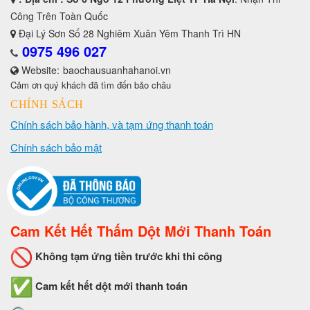
Công Trên Toàn Quốc
Đại Lý Sơn Số 28 Nghiêm Xuân Yêm Thanh Trì HN
0975 496 027
Website:
baochausuanhahanoi.vn
Cảm ơn quý khách đã tìm đến bảo châu
CHÍNH SÁCH
Chính sách bảo hành, và tạm ứng thanh toán
Chính sách bảo mật
Cam Kết Hết Thấm Dột Mới Thanh Toán
Không tạm ứng tiền trước khi thi công
Cam kết hết dột mới thanh toán