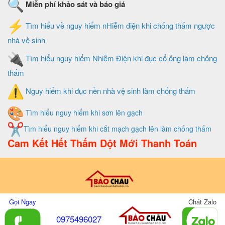
Miễn phí khảo sát và báo giá
Tìm hiểu về nguy hiểm nHiễm điện khi chống thấm ngược
nhà về sinh
Tìm hiểu nguy hiểm Nhiễm Điện khi đục cổ ống làm chống
thấm
Nguy hiểm khi đục nền nhà vệ sinh làm chống thấm
Tìm hiểu nguy hiểm khi sơn lên gạch
Tìm hiểu nguy hiểm khi cắt mạch gạch lên làm chống thấm
Cam Kết Hết Thấm Dột Mới Thanh Toán
Thiết Kế Và Quản Trị Website Do Xây Dựng Bảo Châu
Gọi Ngay
Chát Zalo
0975496027