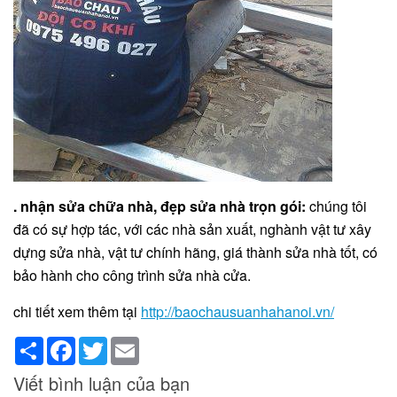
. nhận sửa chữa nhà, đẹp sửa nhà trọn gói:
chúng tôi
đã có sự hợp tác, với các nhà sản xuất, nghành vật tư xây
dựng sửa nhà, vật tư chính hãng, giá thành sửa nhà tốt, có
bảo hành cho công trình sửa nhà cửa.
chi tiết xem thêm tại
http://baochausuanhahanoi.vn/
Share
Facebook
Twitter
Email
Viết bình luận của bạn