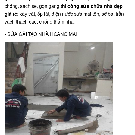
chóng, sạch sẽ, gọn gàng.
thi công sửa chữa nhà đẹp
giá rẻ
: xây trát, ốp lát, điện nước sửa mái tôn, sở bả, trần
vách thạch cao, chống thấm nhà.
- SỬA CẢI TẠO NHÀ HOÀNG MAI