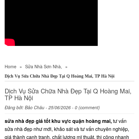
Home
»
Sửa Nhà Sơn Nhà,
»
Dịch Vụ Sửa Chữa Nhà Đẹp Tại Q Hoàng Mai, TP Hà Nội
Dịch Vụ Sửa Chữa Nhà Đẹp Tại Q Hoàng Mai,
TP Hà Nội
Đăng bởi:
Bảo Châu
- 25/06/2026 - 0 (comment)
sửa nhà đẹp giá tốt khu vực quận hoàng mai,
tư vấn
sửa nhà đẹp như mới, khảo sát và tư vấn chuyên nghiệp,
giá thành cạnh tranh, chất lượng mĩ thuật, thi công nhanh