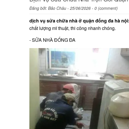
Đăng bởi:
Bảo Châu
- 25/06/2026 - 0 (comment)
dịch vụ sửa chữa nhà ở quận đống đa hà nội
chất lượng mĩ thuật, thi công nhanh chóng.
- SỬA NHÀ ĐỐNG ĐA