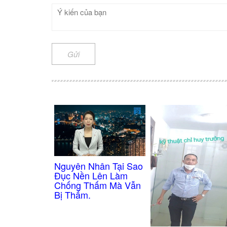
Gửi
Nguyên Nhân Tại Sao
Đục Nền Lên Làm
Chống Thấm Mà Vẫn
Bị Thấm.