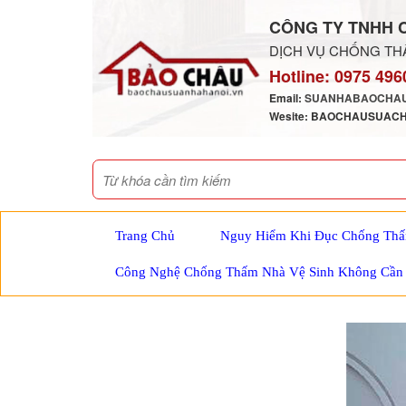
CÔNG TY TNHH 
DỊCH VỤ CHỐNG THẤ
Hotline:
0975 496
Email:
SUANHABAOCHAU
Wesite: BAOCHAUSUAC
Trang Chủ
Nguy Hiểm Khi Đục Chống Thấ
Công Nghệ Chống Thấm Nhà Vệ Sinh Không Cần