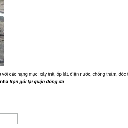
a
với các hạng mục: xây trát, ốp lát, điện nước, chống thấm, dóc t
 nhà
trọn gói tại quận đống đa