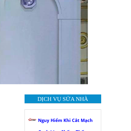
DỊCH VỤ SỬA NHÀ
Nguy Hiểm Khi Cắt Mạch