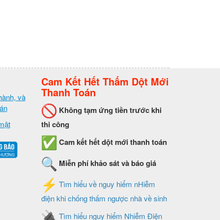
Cam Kết Hết Thấm Dột Mới
Thanh Toán
hành, và
oán
Không tạm ứng tiền trước khi
mật
thi công
Cam kết hết dột mới thanh toán
Miễn phí khảo sát và báo giá
Tìm hiểu về nguy hiểm nHiễm
điện khi chống thấm ngược nhà về sinh
Tìm hiểu nguy hiểm Nhiễm Điện