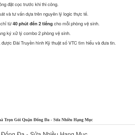
ng đặt cọc trước khi thi công.
t và tư vấn dựa trên nguyên lý logic thực tế.
 chỉ từ
40 phút đến 2 tiếng
cho mỗi phòng vệ sinh.
ăng ký xử lý combo 2 phòng vệ sinh.
ược Đài Truyền hình Kỹ thuật số VTC tìm hiểu và đưa tin.
à Trọn Gói Quận Đống Đa - Sửa Nhiều Hạng Mục
 Đống Đa - Sửa Nhiều Hạng Mục