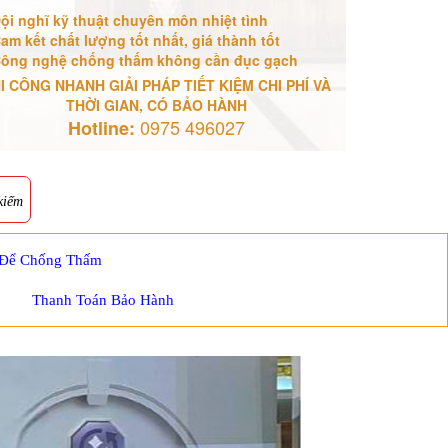
ội nghĩ kỹ thuật chuyên môn nhiệt tình
am kết chất lượng tốt nhất, giá thành tốt
ông nghệ chống thấm không cần đục gạch
I CÔNG NHANH GIẢI PHÁP TIẾT KIỆM CHI PHÍ VÀ
THỜI GIAN, CÓ BẢO HÀNH
0975 496027
Hotline:
kiếm
 Để Chống Thấm
Thanh Toán Bảo Hành