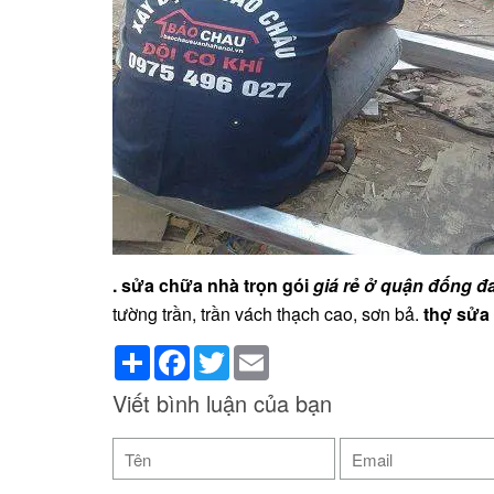
. sửa chữa nhà trọn gói
giá rẻ ở quận đống đ
tường trần, trần vách thạch cao, sơn bả.
thợ sửa
Share
Facebook
Twitter
Email
Viết bình luận của bạn