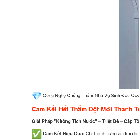
Công Nghệ Chống Thấm Nhà Vệ Sinh Độc Qu
Cam Kết Hết Thấm Dột Mới Thanh T
Giải Pháp "Không Tích Nước" – Triệt Để – Cấp T
Cam Kết Hiệu Quả:
Chỉ thanh toán sau khi đã 