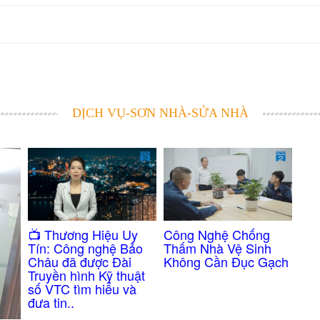
DỊCH VỤ-SƠN NHÀ-SỬA NHÀ
Công Nghệ Chống
​📺 Thương Hiệu Uy
Thấm Nhà Vệ Sinh
Tín: Công nghệ Bảo
Không Cần Đục Gạch
Châu đã được Đài
Truyền hình Kỹ thuật
số VTC tìm hiểu và
đưa tin..