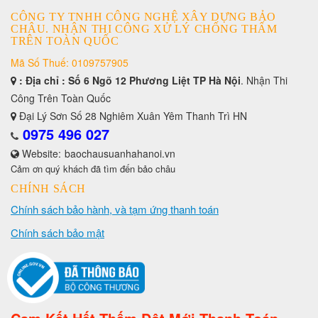
CÔNG TY TNHH CÔNG NGHỆ XÂY DỰNG BẢO
CHÂU. NHẬN THI CÔNG XỬ LÝ CHỐNG THẤM
TRÊN TOÀN QUỐC
Mã Số Thuế: 0109757905
: Địa chỉ : Số 6 Ngõ 12 Phương Liệt TP Hà Nội
. Nhận Thi
Công Trên Toàn Quốc
Đại Lý Sơn Số 28 Nghiêm Xuân Yêm Thanh Trì HN
0975 496 027
Website:
baochausuanhahanoi.vn
Cảm ơn quý khách đã tìm đến bảo châu
CHÍNH SÁCH
Chính sách bảo hành, và tạm ứng thanh toán
Chính sách bảo mật