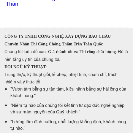
CÔNG TY TNHH CÔNG NGHỆ XÂY DỰNG BẢO CHÂU
Chuyên Nhận Thi Công Chống Thấm Trên Toàn Quốc
​Chúng tôi luôn đề cao:
và
. Đó là
Giá thành tốt
Thi công chất lượng
nền tảng uy tín của chúng tôi.
ĐỘI NGŨ KỸ THUẬT:
Trung thực, kỹ thuật giỏi, lễ phép, nhiệt tình, chăm chỉ, trách
nhiệm và ý thức tốt.
​"Vươn tầm bằng sự tận tâm, kiêu hãnh bằng sự hài lòng của
khách hàng."
​"Niềm tự hào của chúng tôi kết tinh từ đạo đức nghề nghiệp
và sự mãn nguyện của Quý khách."
​"Lương tâm định hướng, chất lượng khẳng định, khách hàng
tự hào."