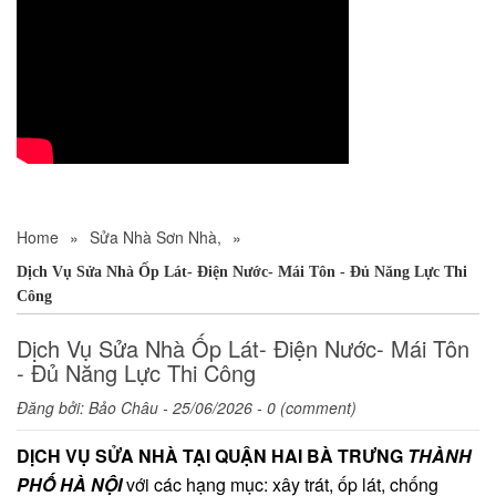
Home
»
Sửa Nhà Sơn Nhà,
»
Dịch Vụ Sửa Nhà Ốp Lát- Điện Nước- Mái Tôn - Đủ Năng Lực Thi
Công
Dịch Vụ Sửa Nhà Ốp Lát- Điện Nước- Mái Tôn
- Đủ Năng Lực Thi Công
Đăng bởi:
Bảo Châu
- 25/06/2026 - 0 (comment)
DỊCH VỤ SỬA NHÀ TẠI QUẬN HAI BÀ TRƯNG
THÀNH
PHỐ HÀ NỘI
với các hạng mục: xây trát, ốp lát, chống