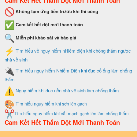
Cam Kết Hết Thấm Dột Mới Thanh Toán
Không tạm ứng tiền trước khi thi công
Cam kết hết dột mới thanh toán
Miễn phí khảo sát và báo giá
Tìm hiểu về nguy hiểm nHiễm điện khi chống thấm ngược
nhà về sinh
Tìm hiểu nguy hiểm Nhiễm Điện khi đục cổ ống làm chống
thấm
Nguy hiểm khi đục nền nhà vệ sinh làm chống thấm
Tìm hiểu nguy hiểm khi sơn lên gạch
Tìm hiểu nguy hiểm khi cắt mạch gạch lên làm chống thấm
Cam Kết Hết Thấm Dột Mới Thanh Toán