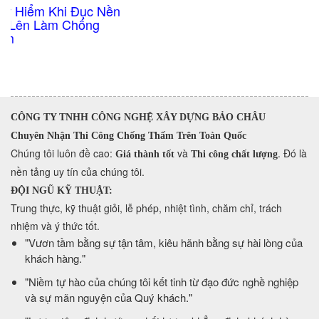
n
CÔNG TY TNHH CÔNG NGHỆ XÂY DỰNG BẢO CHÂU
Chuyên Nhận Thi Công Chống Thấm Trên Toàn Quốc
​Chúng tôi luôn đề cao:
và
. Đó là
Giá thành tốt
Thi công chất lượng
nền tảng uy tín của chúng tôi.
ĐỘI NGŨ KỸ THUẬT:
Trung thực, kỹ thuật giỏi, lễ phép, nhiệt tình, chăm chỉ, trách
nhiệm và ý thức tốt.
​"Vươn tầm bằng sự tận tâm, kiêu hãnh bằng sự hài lòng của
khách hàng."
​"Niềm tự hào của chúng tôi kết tinh từ đạo đức nghề nghiệp
và sự mãn nguyện của Quý khách."