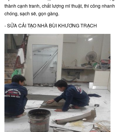
thành cạnh tranh, chất lượng mĩ thuật, thi công nhanh
chóng, sạch sẽ, gọn gàng.
- SỬA CẢI TẠO NHÀ BÙI KHƯƠNG TRẠCH