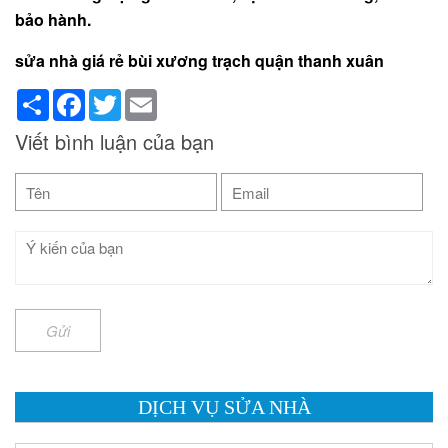
bảo hành.
sửa nhà giá rẻ bùi xương trạch quận thanh xuân
Share
Facebook
Twitter
Email
Viết bình luận của bạn
Gửi
DỊCH VỤ SỬA NHÀ