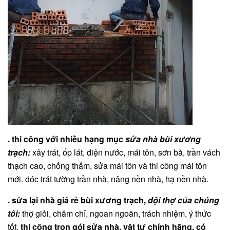
. thi công với nhiều hạng mục
sửa nhà bùi xương
trạch:
xây trát, ốp lát, điện nước, mái tôn, sơn bả, trần vách
thạch cao, chống thấm, sửa mái tôn và thi công mái tôn
mới. dóc trát tường trần nhà, nâng nền nhà, hạ nền nhà.
. sửa lại nhà giá rẻ bùi xương trạch,
đội thợ của chúng
tôi:
thợ giỏi, chăm chỉ, ngoan ngoãn, trách nhiệm, ý thức
tốt.
thi công trọn gói sửa nhà, vật tư chính hãng, có