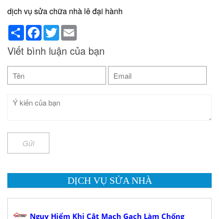
dịch vụ sửa chữa nhà lê đại hành
Share
Facebook
Twitter
Email
Viết bình luận của bạn
Gửi
DỊCH VỤ SỬA NHÀ
Nguy Hiểm Khi Cắt Mạch Gạch Làm Chống