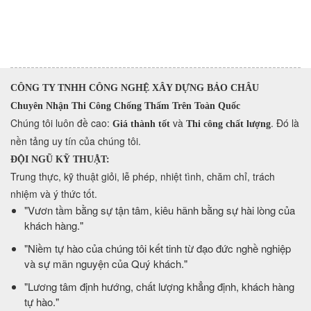
CÔNG TY TNHH CÔNG NGHỆ XÂY DỰNG BẢO CHÂU
Chuyên Nhận Thi Công Chống Thấm Trên Toàn Quốc
​Chúng tôi luôn đề cao:
và
. Đó là
Giá thành tốt
Thi công chất lượng
nền tảng uy tín của chúng tôi.
ĐỘI NGŨ KỸ THUẬT:
Trung thực, kỹ thuật giỏi, lễ phép, nhiệt tình, chăm chỉ, trách
nhiệm và ý thức tốt.
​"Vươn tầm bằng sự tận tâm, kiêu hãnh bằng sự hài lòng của
khách hàng."
​"Niềm tự hào của chúng tôi kết tinh từ đạo đức nghề nghiệp
và sự mãn nguyện của Quý khách."
​"Lương tâm định hướng, chất lượng khẳng định, khách hàng
tự hào."