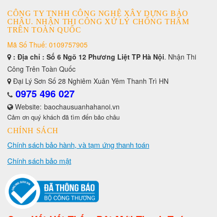
CÔNG TY TNHH CÔNG NGHỆ XÂY DỰNG BẢO
CHÂU. NHẬN THI CÔNG XỬ LÝ CHỐNG THẤM
TRÊN TOÀN QUỐC
Mã Số Thuế: 0109757905
: Địa chỉ : Số 6 Ngõ 12 Phương Liệt TP Hà Nội
. Nhận Thi
Công Trên Toàn Quốc
Đại Lý Sơn Số 28 Nghiêm Xuân Yêm Thanh Trì HN
0975 496 027
Website:
baochausuanhahanoi.vn
Cảm ơn quý khách đã tìm đến bảo châu
CHÍNH SÁCH
Chính sách bảo hành, và tạm ứng thanh toán
Chính sách bảo mật