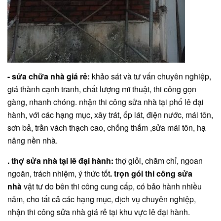
- sửa chữa nhà giá rẻ:
khảo sát và tư vấn chuyên nghiệp,
giá thành cạnh tranh, chất lượng mĩ thuật, thi công gọn
gàng, nhanh chóng. nhận thi công sửa nhà tại phố lê đại
hành, với các hạng mục, xây trát, ốp lát, điện nước, mái tôn,
sơn bả, trần vách thạch cao, chống thấm ,sửa mái tôn, hạ
nâng nền nhà.
. thợ sửa nhà tại lê đại hành:
thợ giỏi, chăm chỉ, ngoan
ngoãn, trách nhiệm, ý thức tốt
. trọn gói thi công sửa
nhà
vật tư do bên thi công cung cấp, có bảo hành nhiều
năm, cho tất cả các hạng mục, dịch vụ chuyên nghiệp,
nhận thi công sửa nhà giá rẻ tại khu vực lê đại hành.