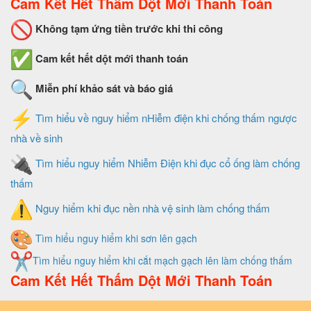
Cam Kết Hết Thấm Dột Mới Thanh Toán
Không tạm ứng tiền trước khi thi công
Cam kết hết dột mới thanh toán
Miễn phí khảo sát và báo giá
Tìm hiểu về nguy hiểm nHiễm điện khi chống thấm ngược
nhà về sinh
Tìm hiểu nguy hiểm Nhiễm Điện khi đục cổ ống làm chống
thấm
Nguy hiểm khi đục nền nhà vệ sinh làm chống thấm
Tìm hiểu nguy hiểm khi sơn lên gạch
Tìm hiểu nguy hiểm khi cắt mạch gạch lên làm chống thấm
Cam Kết Hết Thấm Dột Mới Thanh Toán