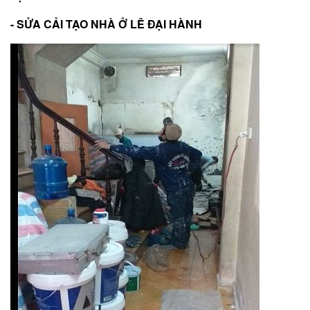
- SỬA CẢI TẠO NHÀ Ở LÊ ĐẠI HÀNH