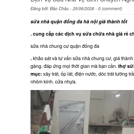
Đăng bởi:
Bảo Châu
- 25/06/2026 - 0 (comment)
sửa nhà quận đống đa hà nội giá thành tốt
. cung cấp các dịch vụ sửa chữa nhà giá rẻ 
sửa nhà chung cư quận đống đa
.
khảo sát và tư vấn sửa nhà chung cư, giá thành 
gàng. đáp ứng mọi thời gian mà bạn cần.
thợ sửa
mục:
xây trát, ốp lát, điện nước, dóc trát tường 
nhôm kính. cửa nhựa.