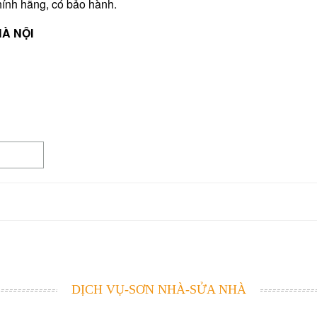
hính hãng, có bảo hành.
HÀ NỘI
DỊCH VỤ-SƠN NHÀ-SỬA NHÀ