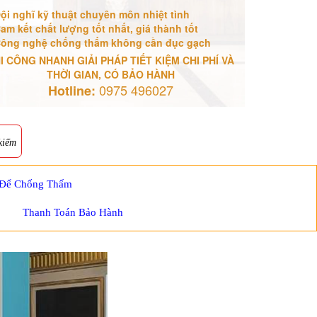
ội nghĩ kỹ thuật chuyên môn nhiệt tình
am kết chất lượng tốt nhất, giá thành tốt
ông nghệ chống thấm không cần đục gạch
I CÔNG NHANH GIẢI PHÁP TIẾT KIỆM CHI PHÍ VÀ
THỜI GIAN, CÓ BẢO HÀNH
0975 496027
Hotline:
kiếm
 Để Chống Thấm
Thanh Toán Bảo Hành