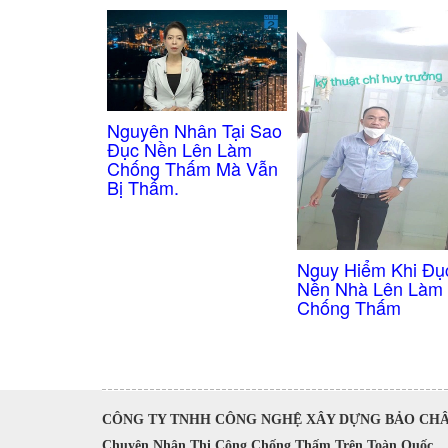
Nguyên Nhân Tại Sao
Đục Nền Lên Làm
Chống Thấm Mà Vẫn
Bị Thấm.
Nguy Hiểm Khi Đụ
Nền Nhà Lên Làm
Chống Thấm
CÔNG TY TNHH CÔNG NGHỆ XÂY DỰNG BẢO CH
Chuyên Nhận Thi Công Chống Thấm Trên Toàn Quốc