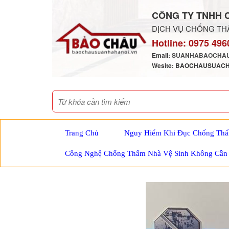
CÔNG TY TNHH 
DỊCH VỤ CHỐNG THẤ
Hotline:
0975 496
Email:
SUANHABAOCHAU
Wesite: BAOCHAUSUAC
Trang Chủ
Nguy Hiểm Khi Đục Chống Thấ
Công Nghệ Chống Thấm Nhà Vệ Sinh Không Cần