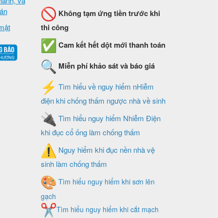
hành, và
oán
Không tạm ứng tiền trước khi
mật
thi công
Cam kết hết dột mới thanh toán
Miễn phí khảo sát và báo giá
Tìm hiểu về nguy hiểm nHiễm
điện khi chống thấm ngược nhà về sinh
Tìm hiểu nguy hiểm Nhiễm Điện
khi đục cổ ống làm chống thấm
Nguy hiểm khi đục nền nhà vệ
sinh làm chống thấm
Tìm hiểu nguy hiểm khi sơn lên
gạch
Tìm hiểu nguy hiểm khi cắt mạch