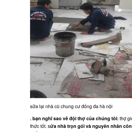
sửa lại nhà cũ chung cư đống đa hà nội
. bạn nghĩ sao về đội thợ của chúng tôi:
thợ gi
thức tốt. s
ửa nhà trọn gói và nguyên nhân côn