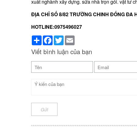
xuất nghành xây dựng. sửa nhà trọn gói. vật tư c
ĐỊA CHỈ SỐ 8/82 TRƯỜNG CHINH ĐỐNG ĐA 
HOTLINE:0975496027
Share
Facebook
Twitter
Email
Viết bình luận của bạn
Gửi