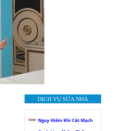
DỊCH VỤ SỬA NHÀ
Nguy Hiểm Khi Cắt Mạch