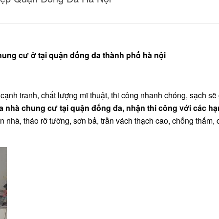
chung cư ở tại quận đống đa thành phố hà nội
cạnh tranh, chất lượng mĩ thuật, thi công nhanh chóng, sạch sẽ
 nhà chung cư tại quận đống đa, nhận thi công với các h
trần nhà, tháo rỡ tường, sơn bả, trần vách thạch cao, chống thấm,