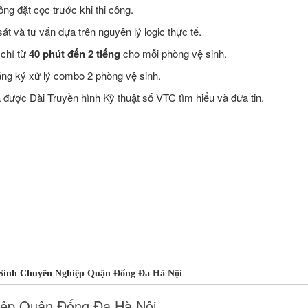
ng đặt cọc trước khi thi công.
t và tư vấn dựa trên nguyên lý logic thực tế.
 chỉ từ
40 phút đến 2 tiếng
cho mỗi phòng vệ sinh.
ăng ký xử lý combo 2 phòng vệ sinh.
ược Đài Truyền hình Kỹ thuật số VTC tìm hiểu và đưa tin.
Sinh Chuyên Nghiệp Quận Đống Đa Hà Nội
iệp Quận Đống Đa Hà Nội