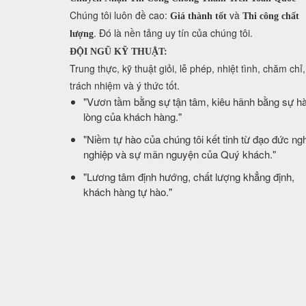
​Chúng tôi luôn đề cao:
và
Giá thành tốt
Thi công chất
. Đó là nền tảng uy tín của chúng tôi.
lượng
ĐỘI NGŨ KỸ THUẬT:
Trung thực, kỹ thuật giỏi, lễ phép, nhiệt tình, chăm chỉ,
trách nhiệm và ý thức tốt.
​"Vươn tầm bằng sự tận tâm, kiêu hãnh bằng sự hà
lòng của khách hàng."
​"Niềm tự hào của chúng tôi kết tinh từ đạo đức ng
nghiệp và sự mãn nguyện của Quý khách."
​"Lương tâm định hướng, chất lượng khẳng định,
khách hàng tự hào."