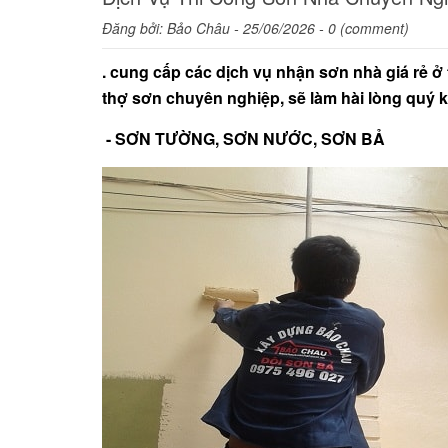
Đăng bởi:
Bảo Châu
- 25/06/2026 - 0 (comment)
. cung cấp các dịch vụ nhận sơn nhà giá rẻ 
thợ sơn chuyên nghiệp, sẽ làm hài lòng quý k
- SƠN TƯỜNG, SƠN NƯỚC, SƠN BẢ