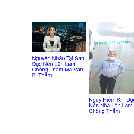
Nguyên Nhân Tại Sao
Đục Nền Lên Làm
Chống Thấm Mà Vẫn
Bị Thấm.
Nguy Hiểm Khi Đụ
Nền Nhà Lên Làm
Chống Thấm