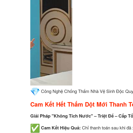
Công Nghệ Chống Thấm Nhà Vệ Sinh Độc Qu
Cam Kết Hết Thấm Dột Mới Thanh T
Giải Pháp "Không Tích Nước" – Triệt Để – Cấp T
Cam Kết Hiệu Quả:
Chỉ thanh toán sau khi đã 