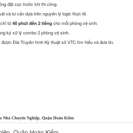
ng đặt cọc trước khi thi công.
t và tư vấn dựa trên nguyên lý logic thực tế.
 chỉ từ
40 phút đến 2 tiếng
cho mỗi phòng vệ sinh.
ăng ký xử lý combo 2 phòng vệ sinh.
ược Đài Truyền hình Kỹ thuật số VTC tìm hiểu và đưa tin.
ơn Nhà Chuyên Nghiệp, Quận Hoàn Kiếm
hiệp, Quận Hoàn Kiếm