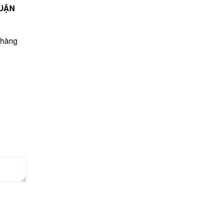
QUẬN
 hàng