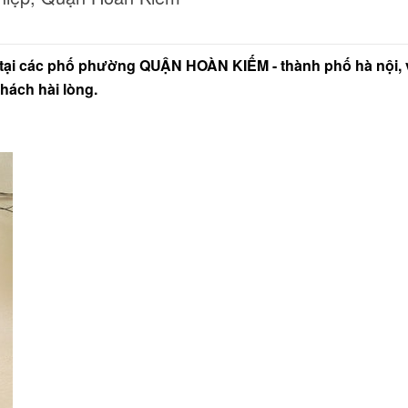
ở tại các phố phường QUẬN HOÀN KIẾM - thành phố hà nội, 
hách hài lòng.