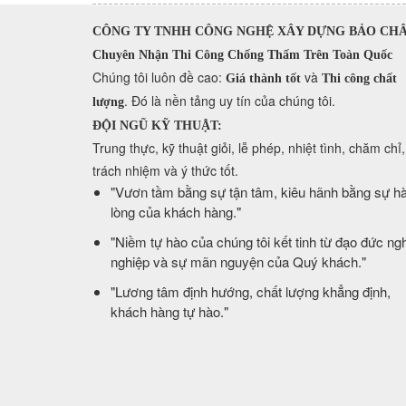
CÔNG TY TNHH CÔNG NGHỆ XÂY DỰNG BẢO CH
Chuyên Nhận Thi Công Chống Thấm Trên Toàn Quốc
​Chúng tôi luôn đề cao:
và
Giá thành tốt
Thi công chất
. Đó là nền tảng uy tín của chúng tôi.
lượng
ĐỘI NGŨ KỸ THUẬT:
Trung thực, kỹ thuật giỏi, lễ phép, nhiệt tình, chăm chỉ,
trách nhiệm và ý thức tốt.
​"Vươn tầm bằng sự tận tâm, kiêu hãnh bằng sự hà
lòng của khách hàng."
​"Niềm tự hào của chúng tôi kết tinh từ đạo đức ng
nghiệp và sự mãn nguyện của Quý khách."
​"Lương tâm định hướng, chất lượng khẳng định,
khách hàng tự hào."