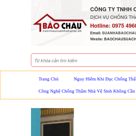
CÔNG TY TNHH 
DỊCH VỤ CHỐNG THẤ
Hotline:
0975 496
Email:
SUANHABAOCHAU
Wesite: BAOCHAUSUAC
Trang Chủ
Nguy Hiểm Khi Đục Chống Thấ
Công Nghệ Chống Thấm Nhà Vệ Sinh Không Cần