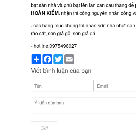
bạt sàn nhà và phủ bạt lên lan can cầu thang để
HOÀN KIẾM
.
nhận thi công nguyên nhân công và
.
các hạng mục chúng tôi nhân sơn nhà như: sơn t
rào sắt, sơn giả gỗ, sơn giả đá.
- hotline:0975496027
Share
Facebook
Twitter
Email
Viết bình luận của bạn
Gửi