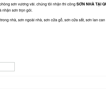
 phòng sơn vương vãi. chúng tôi nhận thi công
SƠN NHÀ TẠI 
 nhận sơn trọn gói.
rong nhà, sơn ngoài nhà, sơn cửa gỗ, sơn cửa sắt, sơn lan can