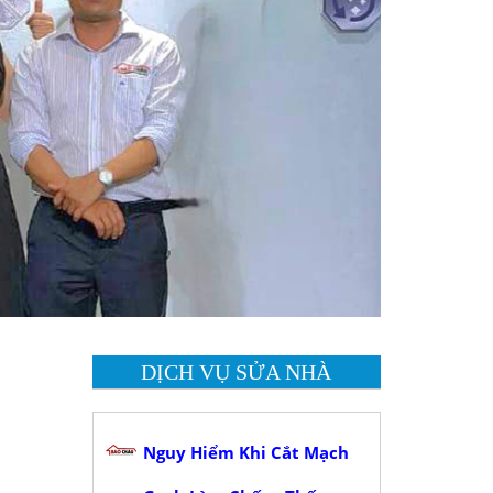
DỊCH VỤ SỬA NHÀ
Nguy Hiểm Khi Cắt Mạch