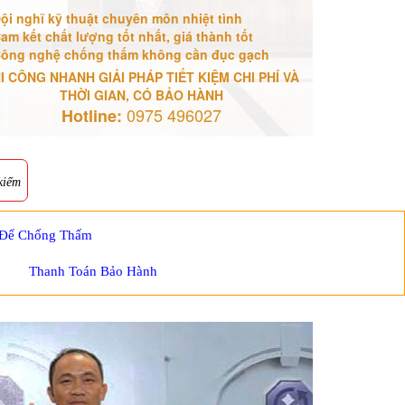
ội nghĩ kỹ thuật chuyên môn nhiệt tình
am kết chất lượng tốt nhất, giá thành tốt
ông nghệ chống thấm không cần đục gạch
I CÔNG NHANH GIẢI PHÁP TIẾT KIỆM CHI PHÍ VÀ
THỜI GIAN, CÓ BẢO HÀNH
0975 496027
Hotline:
kiếm
 Để Chống Thấm
Thanh Toán Bảo Hành