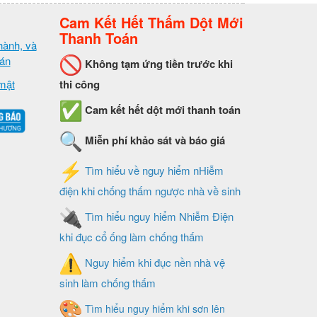
Cam Kết Hết Thấm Dột Mới
Thanh Toán
hành, và
oán
Không tạm ứng tiền trước khi
mật
thi công
Cam kết hết dột mới thanh toán
Miễn phí khảo sát và báo giá
Tìm hiểu về nguy hiểm nHiễm
điện khi chống thấm ngược nhà về sinh
Tìm hiểu nguy hiểm Nhiễm Điện
khi đục cổ ống làm chống thấm
Nguy hiểm khi đục nền nhà vệ
sinh làm chống thấm
Tìm hiểu nguy hiểm khi sơn lên