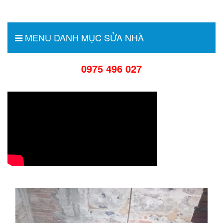
MENU DANH MỤC SỬA NHÀ
0975 496 027