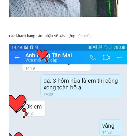
các khách hàng cảm nhận về xây dựng bảo châu