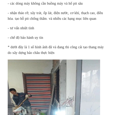
- các dòng máy không cần buồng máy và hố pit sâu
- nhận tháo rỡ, xây trát, ốp lát, điện nước, cơ khí, thạch cao, điều
hòa. tạo hỗ pit chống thấm. và nhiều các hạng mục liên quan
- tư vấn nhiệt tình
- chế độ bảo hành uy tín
* dưới đây là 1 số hình ảnh đã và đang thi công cải tạo thang máy
do xây dựng bảo châu thực hiện