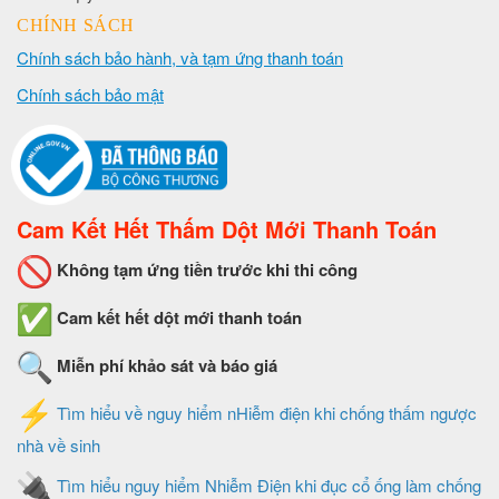
CHÍNH SÁCH
Chính sách bảo hành, và tạm ứng thanh toán
Chính sách bảo mật
Cam Kết Hết Thấm Dột Mới Thanh Toán
Không tạm ứng tiền trước khi thi công
Cam kết hết dột mới thanh toán
Miễn phí khảo sát và báo giá
Tìm hiểu về nguy hiểm nHiễm điện khi chống thấm ngược
nhà về sinh
Tìm hiểu nguy hiểm Nhiễm Điện khi đục cổ ống làm chống