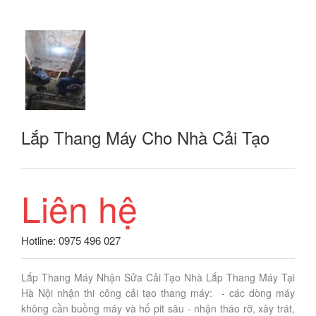
Lắp Thang Máy Cho Nhà Cải Tạo
Liên hệ
Hotline: 0975 496 027
Lắp Thang Máy Nhận Sửa Cải Tạo Nhà Lắp Thang Máy Tại
Hà Nội nhận thi công cải tạo thang máy: - các dòng máy
không cần buồng máy và hố pit sâu - nhận tháo rỡ, xây trát,