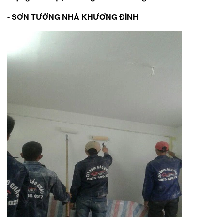
- SƠN TƯỜNG NHÀ KHƯƠNG ĐÌNH