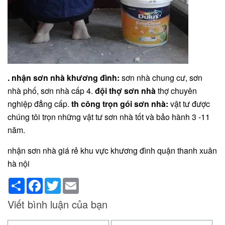
. nhận sơn nhà khương đình:
sơn nhà chung cư, sơn
nhà phố, sơn nhà cấp 4.
đội thợ sơn nhà
thợ chuyên
nghiệp đẳng cấp.
th công trọn gói sơn nhà:
vật tư được
chúng tôi trọn những vật tư sơn nhà tốt và bảo hành 3 -11
năm.
nhận sơn nhà giá rẻ khu vực khương đình quận thanh xuân
hà nội
Share
Facebook
Twitter
Email
Viết bình luận của bạn