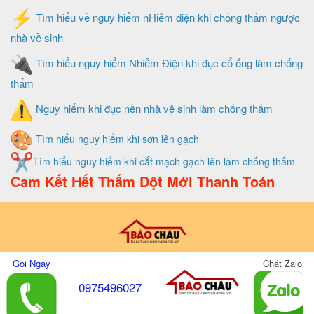
Tìm hiểu về nguy hiểm nHiễm điện khi chống thấm ngược
nhà về sinh
Tìm hiểu nguy hiểm Nhiễm Điện khi đục cổ ống làm chống
thấm
Nguy hiểm khi đục nền nhà vệ sinh làm chống thấm
Tìm hiểu nguy hiểm khi sơn lên gạch
Tìm hiểu nguy hiểm khi cắt mạch gạch lên làm chống thấm
Cam Kết Hết Thấm Dột Mới Thanh Toán
Thiết Kế Và Quản Trị Website Do Xây Dựng Bảo Châu
Gọi Ngay
Chát Zalo
0975496027