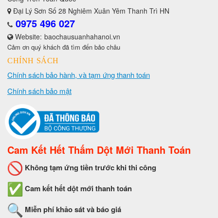
Đại Lý Sơn Số 28 Nghiêm Xuân Yêm Thanh Trì HN
0975 496 027
Website:
baochausuanhahanoi.vn
Cảm ơn quý khách đã tìm đến bảo châu
CHÍNH SÁCH
Chính sách bảo hành, và tạm ứng thanh toán
Chính sách bảo mật
Cam Kết Hết Thấm Dột Mới Thanh Toán
Không tạm ứng tiền trước khi thi công
Cam kết hết dột mới thanh toán
Miễn phí khảo sát và báo giá