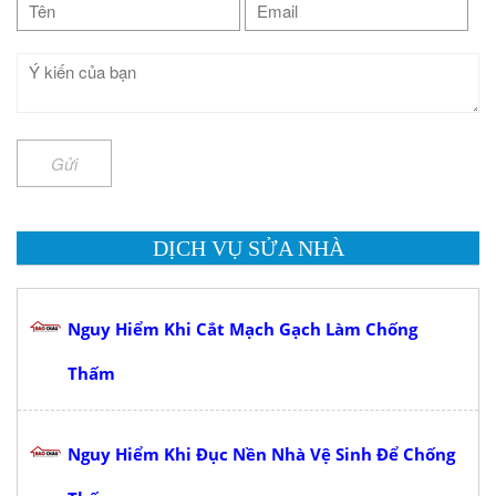
Gửi
DỊCH VỤ SỬA NHÀ
Nguy Hiểm Khi Cắt Mạch Gạch Làm Chống
Thấm
Nguy Hiểm Khi Đục Nền Nhà Vệ Sinh Để Chống