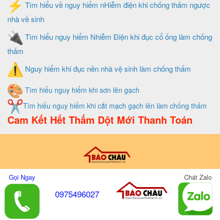
Tìm hiểu về nguy hiểm nHiễm điện khi chống thấm ngược
nhà về sinh
Tìm hiểu nguy hiểm Nhiễm Điện khi đục cổ ống làm chống
thấm
Nguy hiểm khi đục nền nhà vệ sinh làm chống thấm
Tìm hiểu nguy hiểm khi sơn lên gạch
Tìm hiểu nguy hiểm khi cắt mạch gạch lên làm chống thấm
Cam Kết Hết Thấm Dột Mới Thanh Toán
Thiết Kế Và Quản Trị Website Do Xây Dựng Bảo Châu
Gọi Ngay
Chát Zalo
0975496027