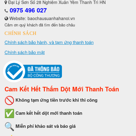
Đại Lý Sơn Số 28 Nghiêm Xuân Yêm Thanh Trì HN
0975 496 027
Website:
baochausuanhahanoi.vn
Cảm ơn quý khách đã tìm đến bảo châu
CHÍNH SÁCH
Chính sách bảo hành, và tạm ứng thanh toán
Chính sách bảo mật
Cam Kết Hết Thấm Dột Mới Thanh Toán
Không tạm ứng tiền trước khi thi công
Cam kết hết dột mới thanh toán
Miễn phí khảo sát và báo giá