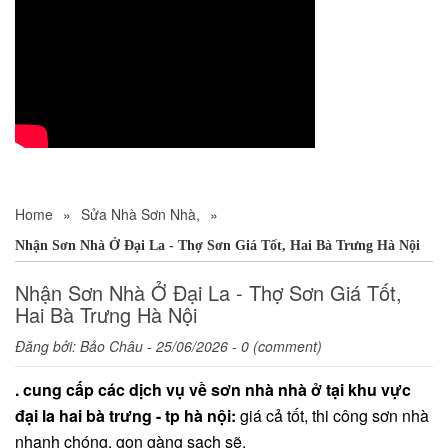
Home
»
Sửa Nhà Sơn Nhà,
»
Nhận Sơn Nhà Ở Đại La - Thợ Sơn Giá Tốt, Hai Bà Trưng Hà Nội
Nhận Sơn Nhà Ở Đại La - Thợ Sơn Giá Tốt,
Hai Bà Trưng Hà Nội
Đăng bởi:
Bảo Châu
- 25/06/2026 - 0 (comment)
. cung cấp các dịch vụ về sơn nhà nhà ở tại khu vực
đại la hai bà trưng - tp hà nội:
giá cả tốt, thi công sơn nhà
nhanh chóng, gọn gàng sạch sẽ.