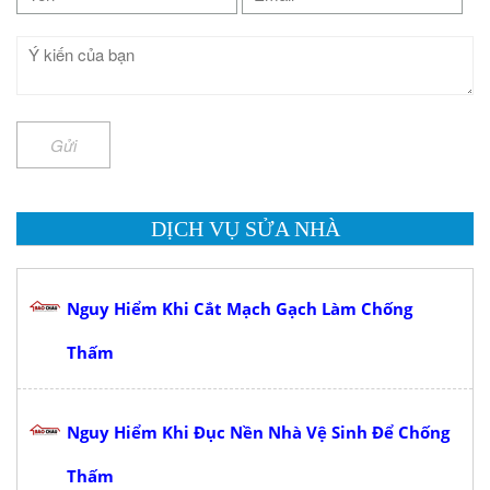
Gửi
DỊCH VỤ SỬA NHÀ
Nguy Hiểm Khi Cắt Mạch Gạch Làm Chống
Thấm
Nguy Hiểm Khi Đục Nền Nhà Vệ Sinh Để Chống
Thấm