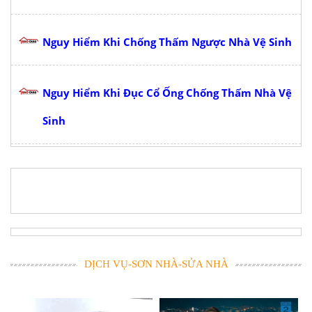
Nguy Hiểm Khi Chống Thấm Ngược Nhà Vệ Sinh
Nguy Hiểm Khi Đục Cổ Ống Chống Thấm Nhà Vệ
Sinh
DỊCH VỤ-SƠN NHÀ-SỬA NHÀ