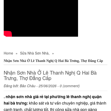
Home
»
Sửa Nhà Sơn Nhà,
»
Nhận Sơn Nhà Ở Lê Thanh Nghị Q Hai Bà Trưng, Thợ Đẳng Cấp
Nhận Sơn Nhà Ở Lê Thanh Nghị Q Hai Bà
Trưng, Thợ Đẳng Cấp
Đăng bởi:
Bảo Châu
- 25/06/2026 - 0 (comment)
. nhận sơn nhà giá rẻ tại phường lê thanh nghị quận
hai bà trưng:
khảo sát và tư vấn chuyên nghiệp, giá thành
cạnh tranh, chất lượng tốt, thi công sửa nhà gọn gàng