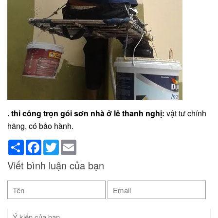
. thi công trọn gói sơn nhà ở lê thanh nghị:
vật tư chính
hãng, có bảo hành.
Share
Facebook
Twitter
Email
Viết bình luận của bạn