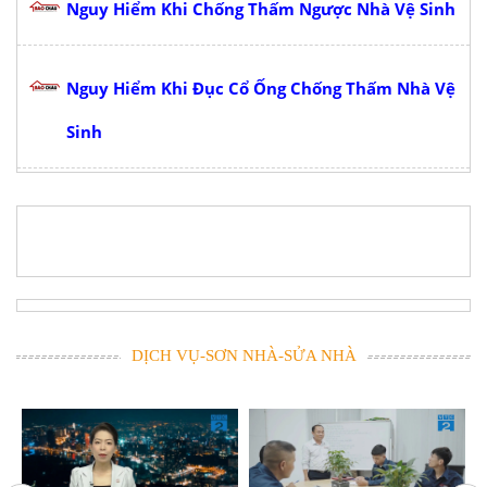
Nguy Hiểm Khi Chống Thấm Ngược Nhà Vệ Sinh
Nguy Hiểm Khi Đục Cổ Ống Chống Thấm Nhà Vệ
Sinh
DỊCH VỤ-SƠN NHÀ-SỬA NHÀ