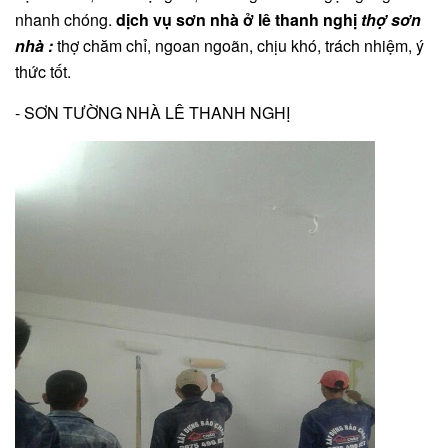
nhanh chóng.
dịch vụ sơn nhà ở lê thanh nghị
thợ sơn
nhà :
thợ chăm chỉ, ngoan ngoãn, chịu khó, trách nhiệm, ý
thức tốt.
- SƠN TƯỜNG NHÀ LÊ THANH NGHỊ