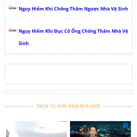
Nguy Hiểm Khi Chống Thấm Ngược Nhà Vệ Sinh
Nguy Hiểm Khi Đục Cổ Ống Chống Thấm Nhà Vệ
Sinh
DỊCH VỤ-SƠN NHÀ-SỬA NHÀ