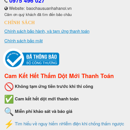
0975 496 027
Website:
baochausuanhahanoi.vn
Cảm ơn quý khách đã tìm đến bảo châu
CHÍNH SÁCH
Chính sách bảo hành, và tạm ứng thanh toán
Chính sách bảo mật
Cam Kết Hết Thấm Dột Mới Thanh Toán
Không tạm ứng tiền trước khi thi công
Cam kết hết dột mới thanh toán
Miễn phí khảo sát và báo giá
Tìm hiểu về nguy hiểm nHiễm điện khi chống thấm ngược