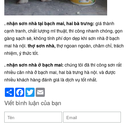
. nhận sơn nhà tại bạch mai, hai bà trưng:
giá thành
cạnh tranh, chất lượng mĩ thuật, thi công nhanh chóng, gọn
gàng sạch sẽ, không tính phí dọn dẹp khi sơn nhà ở bạch
mai hà nội.
thợ sơn nhà,
thợ ngoan ngoãn, chăm chỉ, trách
nhiệm, ý thức tốt.
. nhận sơn nhà ở bạch mai:
chúng tôi đã thi công sơn rất
nhiều căn nhà ở bạch mai, hai bà trưng hà nội. và được
nhiều khách hàng đánh giá là dịch vụ tốt nhất.
Share
Facebook
Twitter
Email
Viết bình luận của bạn