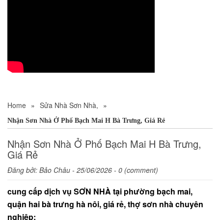
Home
»
Sửa Nhà Sơn Nhà,
»
Nhận Sơn Nhà Ở Phố Bạch Mai H Bà Trưng, Giá Rẻ
Nhận Sơn Nhà Ở Phố Bạch Mai H Bà Trưng,
Giá Rẻ
Đăng bởi:
Bảo Châu
- 25/06/2026 - 0 (comment)
cung cấp dịch vụ SƠN NHÀ
tại phường bạch mai,
quận hai bà trưng hà nôi, giá rẻ, thợ sơn nhà chuyên
nghiệp: