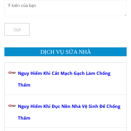
Gửi
DỊCH VỤ SỬA NHÀ
Nguy Hiểm Khi Cắt Mạch Gạch Làm Chống
Thấm
Nguy Hiểm Khi Đục Nền Nhà Vệ Sinh Để Chống
Thấm