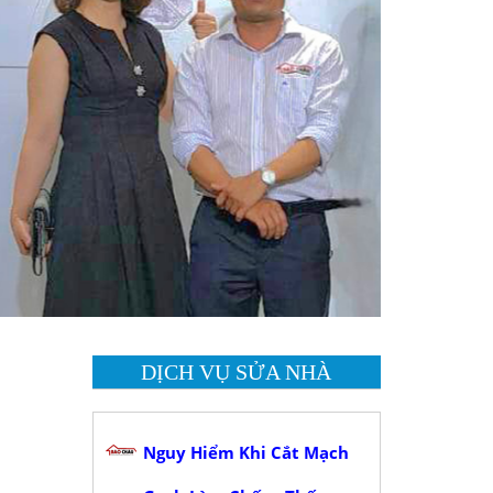
DỊCH VỤ SỬA NHÀ
Nguy Hiểm Khi Cắt Mạch