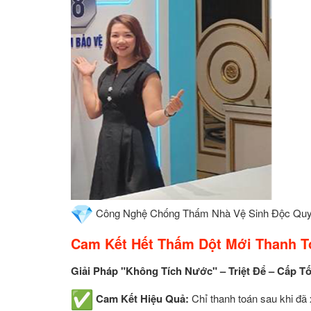
Công Nghệ Chống Thấm Nhà Vệ Sinh Độc Qu
Cam Kết Hết Thấm Dột Mới Thanh T
Giải Pháp "Không Tích Nước" – Triệt Để – Cấp T
Cam Kết Hiệu Quả:
Chỉ thanh toán sau khi đã 