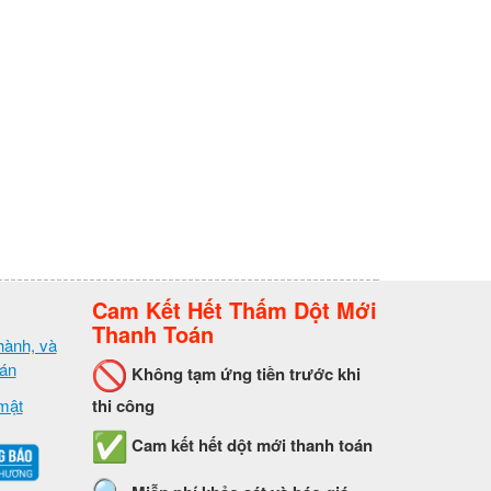
Cam Kết Hết Thấm Dột Mới
Thanh Toán
hành, và
oán
Không tạm ứng tiền trước khi
mật
thi công
Cam kết hết dột mới thanh toán