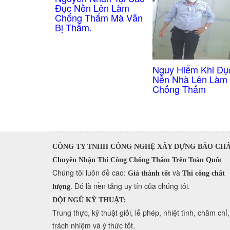
Đục Nền Lên Làm
Chống Thấm Mà Vẫn
Bị Thấm.
Nguy Hiểm Khi Đụ
Nền Nhà Lên Làm
Chống Thấm
CÔNG TY TNHH CÔNG NGHỆ XÂY DỰNG BẢO CH
Chuyên Nhận Thi Công Chống Thấm Trên Toàn Quốc
​Chúng tôi luôn đề cao:
và
Giá thành tốt
Thi công chất
. Đó là nền tảng uy tín của chúng tôi.
lượng
ĐỘI NGŨ KỸ THUẬT:
Trung thực, kỹ thuật giỏi, lễ phép, nhiệt tình, chăm chỉ,
trách nhiệm và ý thức tốt.