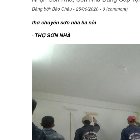
Đăng bởi:
Bảo Châu
- 25/06/2026 - 0 (comment)
thợ chuyên sơn nhà hà nội
- THỢ SƠN NHÀ