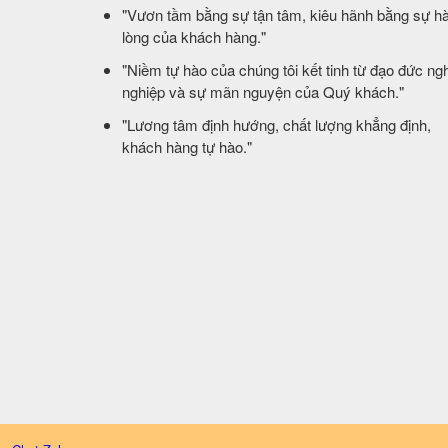
​"Vươn tầm bằng sự tận tâm, kiêu hãnh bằng sự hà
lòng của khách hàng."
​"Niềm tự hào của chúng tôi kết tinh từ đạo đức ng
nghiệp và sự mãn nguyện của Quý khách."
​"Lương tâm định hướng, chất lượng khẳng định,
khách hàng tự hào."