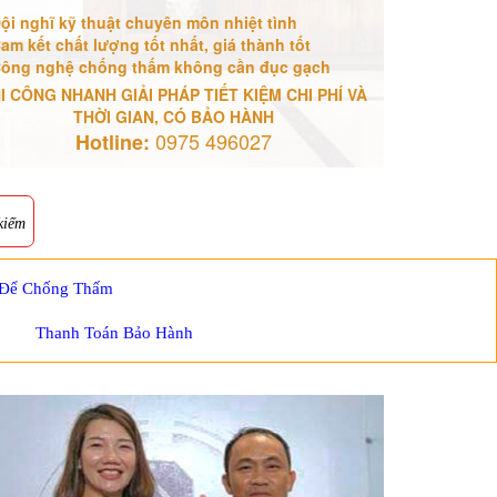
ội nghĩ kỹ thuật chuyên môn nhiệt tình
am kết chất lượng tốt nhất, giá thành tốt
ông nghệ chống thấm không cần đục gạch
I CÔNG NHANH GIẢI PHÁP TIẾT KIỆM CHI PHÍ VÀ
THỜI GIAN, CÓ BẢO HÀNH
0975 496027
Hotline:
kiếm
 Để Chống Thấm
Thanh Toán Bảo Hành