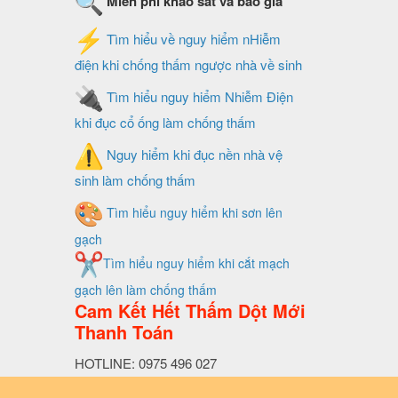
Miễn phí khảo sát và báo giá
Tìm hiểu về nguy hiểm nHiễm
điện khi chống thấm ngược nhà về sinh
Tìm hiểu nguy hiểm Nhiễm Điện
khi đục cổ ống làm chống thấm
Nguy hiểm khi đục nền nhà vệ
sinh làm chống thấm
Tìm hiểu nguy hiểm khi sơn lên
gạch
Tìm hiểu nguy hiểm khi cắt mạch
gạch lên làm chống thấm
Cam Kết Hết Thấm Dột Mới
Thanh Toán
HOTLINE: 0975 496 027