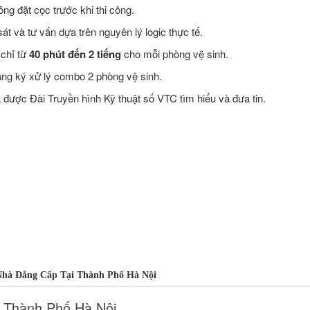
ng đặt cọc trước khi thi công.
t và tư vấn dựa trên nguyên lý logic thực tế.
 chỉ từ
40 phút đến 2 tiếng
cho mỗi phòng vệ sinh.
ăng ký xử lý combo 2 phòng vệ sinh.
ược Đài Truyền hình Kỹ thuật số VTC tìm hiểu và đưa tin.
Nhà Đẳng Cấp Tại Thành Phố Hà Nội
 Thành Phố Hà Nội