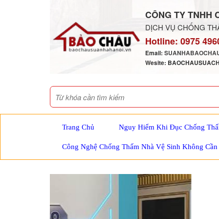
CÔNG TY TNHH 
DỊCH VỤ CHỐNG THẤ
Hotline:
0975 496
Email:
SUANHABAOCHAU
Wesite: BAOCHAUSUAC
Trang Chủ
Nguy Hiểm Khi Đục Chống Thấ
Công Nghệ Chống Thấm Nhà Vệ Sinh Không Cần