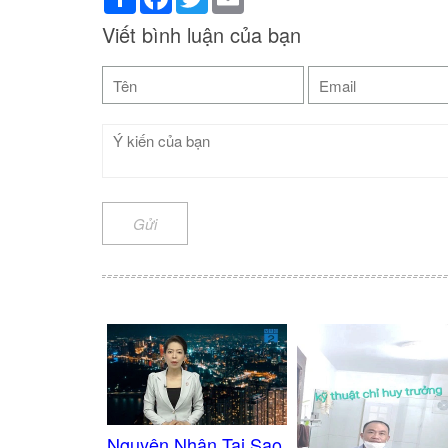
Viết bình luận của bạn
Gửi
Nguyên Nhân Tại Sao