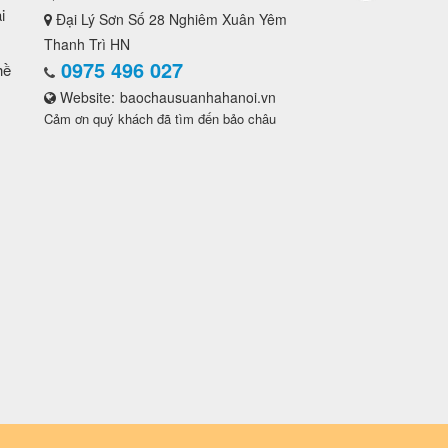
i
Đại Lý Sơn Số 28 Nghiêm Xuân Yêm
Thanh Trì HN
0975 496 027
hề
Website:
baochausuanhahanoi.vn
Cảm ơn quý khách đã tìm đến bảo châu