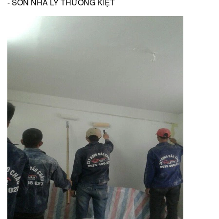
- SƠN NHÀ LÝ THƯỜNG KIỆT