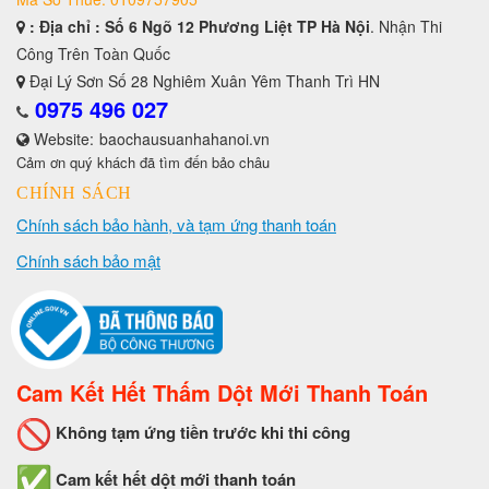
: Địa chỉ : Số 6 Ngõ 12 Phương Liệt TP Hà Nội
. Nhận Thi
Công Trên Toàn Quốc
Đại Lý Sơn Số 28 Nghiêm Xuân Yêm Thanh Trì HN
0975 496 027
Website:
baochausuanhahanoi.vn
Cảm ơn quý khách đã tìm đến bảo châu
CHÍNH SÁCH
Chính sách bảo hành, và tạm ứng thanh toán
Chính sách bảo mật
Cam Kết Hết Thấm Dột Mới Thanh Toán
Không tạm ứng tiền trước khi thi công
Cam kết hết dột mới thanh toán