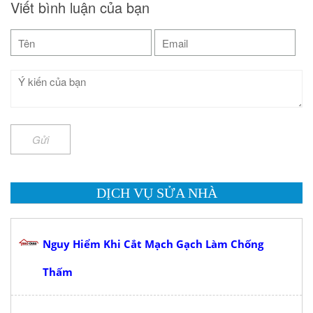
Viết bình luận của bạn
Gửi
DỊCH VỤ SỬA NHÀ
Nguy Hiểm Khi Cắt Mạch Gạch Làm Chống
Thấm