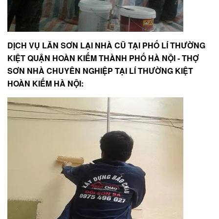
DỊCH VỤ LĂN SƠN LẠI NHÀ CŨ TẠI PHỐ LÍ THƯỜNG
KIỆT QUẬN HOÀN KIẾM THÀNH PHỐ HÀ NỘI - THỢ
SƠN NHÀ CHUYÊN NGHIỆP TẠI LÍ THƯỜNG KIỆT
HOÀN KIẾM HÀ NỘI: