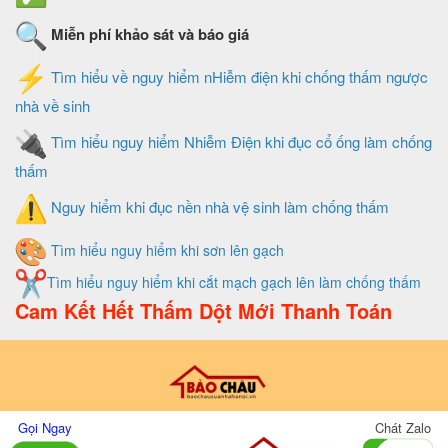
Miễn phí khảo sát và báo giá
Tìm hiểu về nguy hiểm nHiễm điện khi chống thấm ngược
nhà về sinh
Tìm hiểu nguy hiểm Nhiễm Điện khi đục cổ ống làm chống
thấm
Nguy hiểm khi đục nền nhà vệ sinh làm chống thấm
Tìm hiểu nguy hiểm khi sơn lên gạch
Tìm hiểu nguy hiểm khi cắt mạch gạch lên làm chống thấm
Cam Kết Hết Thấm Dột Mới Thanh Toán
Thiết Kế Và Quản Trị Website Do Xây Dựng Bảo Châu
Gọi Ngay
Chát Zalo