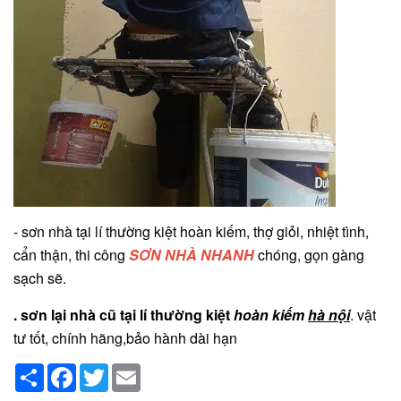
- sơn nhà tại lí thường kiệt hoàn kiếm, thợ giỏi, nhiệt tình,
cẩn thận, thi công
SƠN NHÀ NHANH
chóng, gọn gàng
sạch sẽ.
. sơn lại nhà cũ tại lí thường kiệt
hoàn kiếm
hà nội
. vật
tư tốt, chính hãng,bảo hành dài hạn
Share
Facebook
Twitter
Email