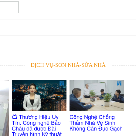
DỊCH VỤ-SƠN NHÀ-SỬA NHÀ
Công Nghệ Chống
​📺 Thương Hiệu Uy
Thấm Nhà Vệ Sinh
Tín: Công nghệ Bảo
Không Cần Đục Gạch
Châu đã được Đài
Truyền hình Kỹ thuật