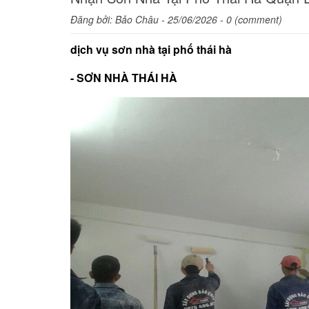
Đăng bởi:
Bảo Châu
- 25/06/2026 - 0 (comment)
dịch vụ sơn nhà tại phố thái hà
- SƠN NHÀ THÁI HÀ