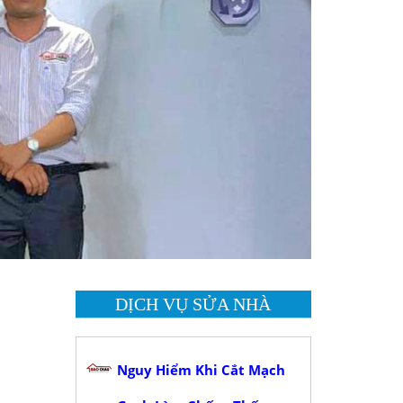
DỊCH VỤ SỬA NHÀ
Nguy Hiểm Khi Cắt Mạch