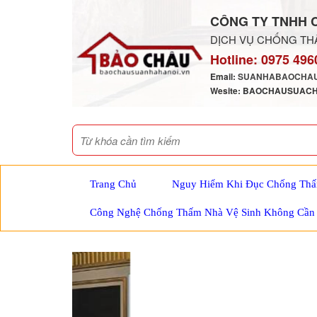
CÔNG TY TNHH 
DỊCH VỤ CHỐNG THẤ
Hotline:
0975 496
Email:
SUANHABAOCHAU
Wesite: BAOCHAUSUAC
Trang Chủ
Nguy Hiểm Khi Đục Chống Thấ
Công Nghệ Chống Thấm Nhà Vệ Sinh Không Cần