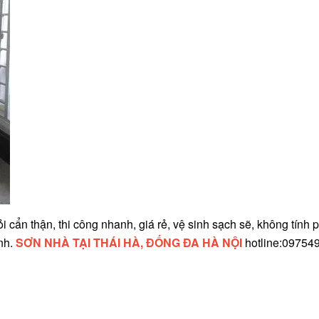
ỏi cẩn thận, thi công nhanh, giá rẻ, vệ sinh sạch sẽ, không tính 
ành.
SƠN NHÀ TẠI THÁI HÀ, ĐỐNG ĐA HÀ NỘI
hotline:09754