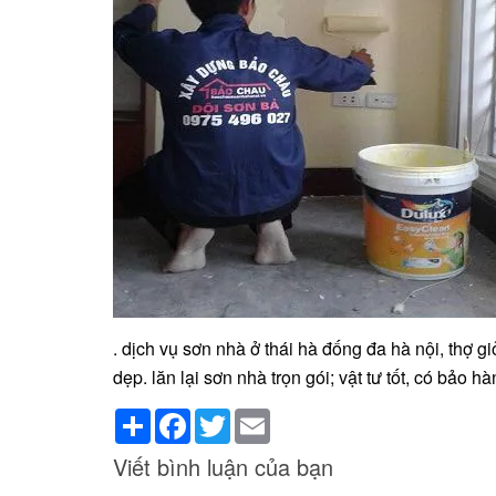
. dịch vụ sơn nhà ở thái hà đống đa hà nội, thợ gi
dẹp. lăn lại sơn nhà trọn gói; vật tư tốt, có bảo h
Share
Facebook
Twitter
Email
Viết bình luận của bạn