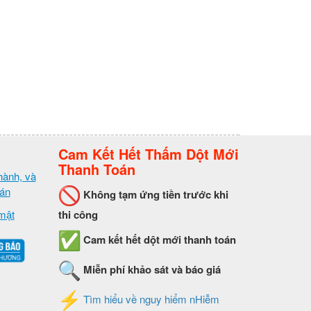
Cam Kết Hết Thấm Dột Mới
Thanh Toán
hành, và
oán
Không tạm ứng tiền trước khi
mật
thi công
Cam kết hết dột mới thanh toán
Miễn phí khảo sát và báo giá
Tìm hiểu về nguy hiểm nHiễm