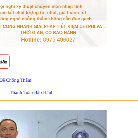
ội nghĩ kỹ thuật chuyên môn nhiệt tình
am kết chất lượng tốt nhất, giá thành tốt
ông nghệ chống thấm không cần đục gạch
I CÔNG NHANH GIẢI PHÁP TIẾT KIỆM CHI PHÍ VÀ
THỜI GIAN, CÓ BẢO HÀNH
0975 496027
Hotline:
kiếm
 Để Chống Thấm
Thanh Toán Bảo Hành