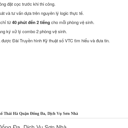
ng đặt cọc trước khi thi công.
t và tư vấn dựa trên nguyên lý logic thực tế.
 chỉ từ
40 phút đến 2 tiếng
cho mỗi phòng vệ sinh.
ăng ký xử lý combo 2 phòng vệ sinh.
ược Đài Truyền hình Kỹ thuật số VTC tìm hiểu và đưa tin.
ố Thái Hà Quận Đống Đa, Dịch Vụ Sơn Nhà
Đống Đa, Dịch Vụ Sơn Nhà