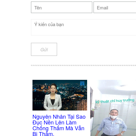
Gửi
Nguyên Nhân Tại Sao
Đục Nền Lên Làm
Chống Thấm Mà Vẫn
Bị Thấm.