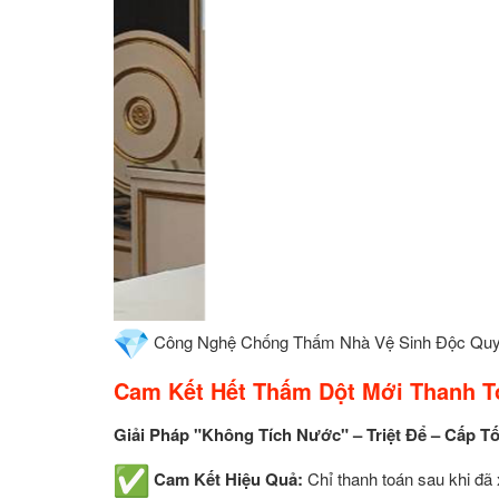
Công Nghệ Chống Thấm Nhà Vệ Sinh Độc Qu
Cam Kết Hết Thấm Dột Mới Thanh T
Giải Pháp "Không Tích Nước" – Triệt Để – Cấp T
Cam Kết Hiệu Quả:
Chỉ thanh toán sau khi đã 