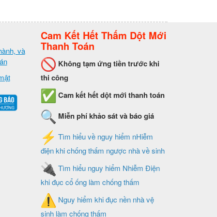
Cam Kết Hết Thấm Dột Mới
Thanh Toán
hành, và
oán
Không tạm ứng tiền trước khi
mật
thi công
Cam kết hết dột mới thanh toán
Miễn phí khảo sát và báo giá
Tìm hiểu về nguy hiểm nHiễm
điện khi chống thấm ngược nhà về sinh
Tìm hiểu nguy hiểm Nhiễm Điện
khi đục cổ ống làm chống thấm
Nguy hiểm khi đục nền nhà vệ
sinh làm chống thấm