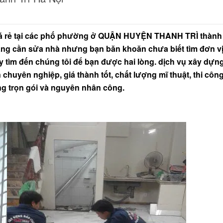
giá rẻ tại các phố phường ở QUẬN HUYỆN THANH TRÌ thành
đang cần sửa nhà nhưng bạn băn khoăn chưa biết tìm đơn vị
tìm đến chúng tôi để bạn được hai lòng. dịch vụ xây dựn
chuyên nghiệp, giá thành tốt, chất lượng mĩ thuật, thi côn
ng trọn gói và nguyên nhân công.