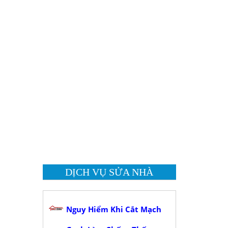
DỊCH VỤ SỬA NHÀ
Nguy Hiểm Khi Cắt Mạch