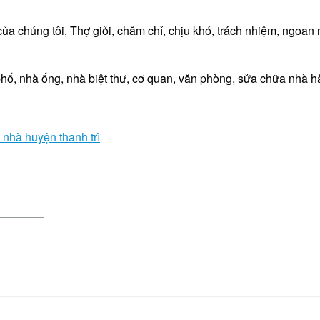
ủa chúng tôi, Thợ giỏi, chăm chỉ, chịu khó, trách nhiệm, ngoan
hố, nhà ống, nhà biệt thư, cơ quan, văn phòng, sửa chữa nhà h
 nhà huyện thanh trì