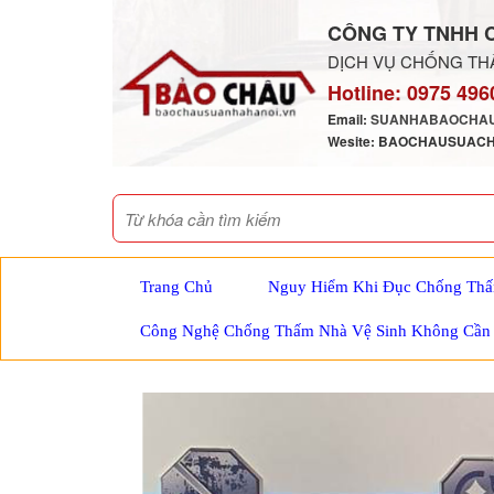
CÔNG TY TNHH 
DỊCH VỤ CHỐNG THẤ
Hotline:
0975 496
Email:
SUANHABAOCHAU
Wesite: BAOCHAUSUAC
Trang Chủ
Nguy Hiểm Khi Đục Chống Thấ
Công Nghệ Chống Thấm Nhà Vệ Sinh Không Cần