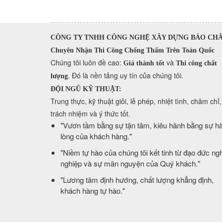
CÔNG TY TNHH CÔNG NGHỆ XÂY DỰNG BẢO CH
Chuyên Nhận Thi Công Chống Thấm Trên Toàn Quốc
​Chúng tôi luôn đề cao:
và
Giá thành tốt
Thi công chất
. Đó là nền tảng uy tín của chúng tôi.
lượng
ĐỘI NGŨ KỸ THUẬT:
Trung thực, kỹ thuật giỏi, lễ phép, nhiệt tình, chăm chỉ,
trách nhiệm và ý thức tốt.
​"Vươn tầm bằng sự tận tâm, kiêu hãnh bằng sự hà
lòng của khách hàng."
​"Niềm tự hào của chúng tôi kết tinh từ đạo đức ng
nghiệp và sự mãn nguyện của Quý khách."
​"Lương tâm định hướng, chất lượng khẳng định,
khách hàng tự hào."