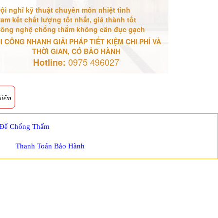
ội nghĩ kỹ thuật chuyên môn nhiệt tình
am kết chất lượng tốt nhất, giá thành tốt
ông nghệ chống thấm không cần đục gạch
I CÔNG NHANH GIẢI PHÁP TIẾT KIỆM CHI PHÍ VÀ
THỜI GIAN, CÓ BẢO HÀNH
0975 496027
Hotline:
kiếm
 Để Chống Thấm
Thanh Toán Bảo Hành