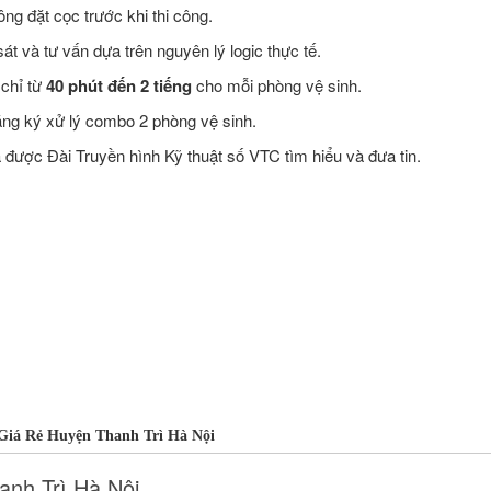
ng đặt cọc trước khi thi công.
t và tư vấn dựa trên nguyên lý logic thực tế.
 chỉ từ
40 phút đến 2 tiếng
cho mỗi phòng vệ sinh.
ăng ký xử lý combo 2 phòng vệ sinh.
ược Đài Truyền hình Kỹ thuật số VTC tìm hiểu và đưa tin.
iá Rẻ Huyện Thanh Trì Hà Nội
nh Trì Hà Nội