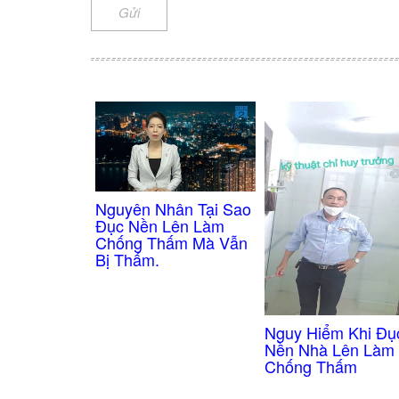
Gửi
Nguyên Nhân Tại Sao
Đục Nền Lên Làm
Chống Thấm Mà Vẫn
Bị Thấm.
Nguy Hiểm Khi Đụ
Nền Nhà Lên Làm
Chống Thấm