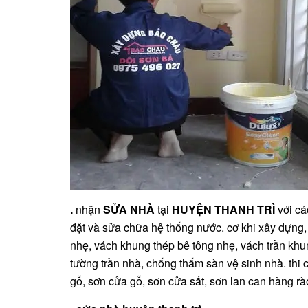
.
nhận
SỬA NHÀ
tại
HUYỆN THANH TRÌ
với cá
đặt và sửa chữa hệ thống nước. cơ khi xây dựng,
nhẹ, vách khung thép bê tông nhẹ, vách trần khu
tường trần nhà, chống thấm sàn vệ sinh nhà. thi
gỗ, sơn cửa gỗ, sơn cửa sắt, sơn lan can hàng rà