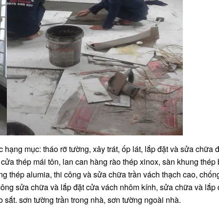
c hạng mục: tháo rỡ tường, xây trát, ốp lát, lắp đặt và sửa chữa đ
 cửa thép mái tôn, lan can hàng rào thép xinox, sàn khung thép 
ng thép alumia, thi công và sửa chữa trần vách thạch cao, chốn
 công sửa chữa và lắp đặt cửa vách nhôm kính, sửa chữa và lắp 
o sắt. sơn tường trần trong nhà, sơn tường ngoài nhà.