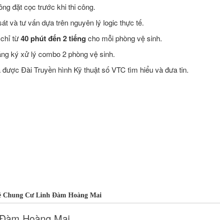
ng đặt cọc trước khi thi công.
t và tư vấn dựa trên nguyên lý logic thực tế.
 chỉ từ
40 phút đến 2 tiếng
cho mỗi phòng vệ sinh.
ăng ký xử lý combo 2 phòng vệ sinh.
ược Đài Truyền hình Kỹ thuật số VTC tìm hiểu và đưa tin.
ẻ Chung Cư Linh Đàm Hoàng Mai
 Đàm Hoàng Mai