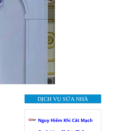
DỊCH VỤ SỬA NHÀ
Nguy Hiểm Khi Cắt Mạch