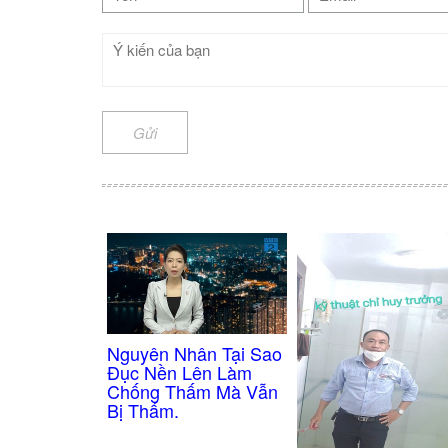
Gửi
Nguyên Nhân Tại Sao
Đục Nền Lên Làm
Chống Thấm Mà Vẫn
Bị Thấm.