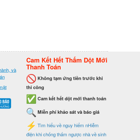
Cam Kết Hết Thấm Dột Mới
Thanh Toán
hành, và
oán
Không tạm ứng tiền trước khi
mật
thi công
Cam kết hết dột mới thanh toán
Miễn phí khảo sát và báo giá
Tìm hiểu về nguy hiểm nHiễm
điện khi chống thấm ngược nhà về sinh