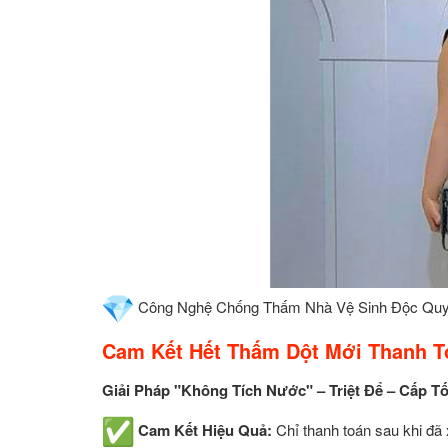
Công Nghệ Chống Thấm Nhà Vệ Sinh Độc Qu
Cam Kết Hết Thấm Dột Mới Thanh T
Giải Pháp "Không Tích Nước" – Triệt Để – Cấp T
Cam Kết Hiệu Quả:
Chỉ thanh toán sau khi đã 