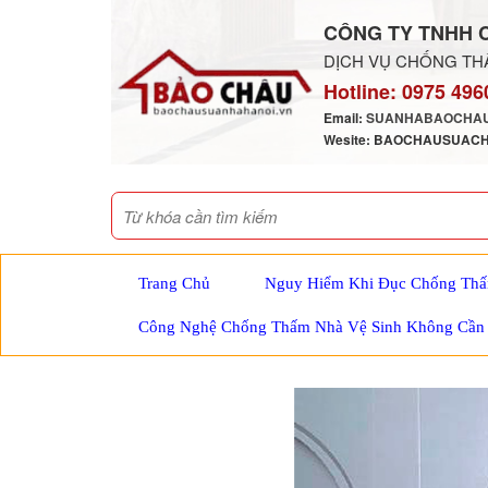
CÔNG TY TNHH 
DỊCH VỤ CHỐNG THẤ
Hotline:
0975 496
Email:
SUANHABAOCHAU
Wesite: BAOCHAUSUAC
Trang Chủ
Nguy Hiểm Khi Đục Chống Thấ
Công Nghệ Chống Thấm Nhà Vệ Sinh Không Cần