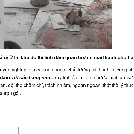
 rẻ ở tại khu đô thị linh đàm quận hoàng mai thành phố hà 
uyên nghiệp, giá cả cạnh tranh, chất lượng mĩ thuật, thi công n
h đàm
với các hạng mục:
xây trát, ốp lát, điện nước, mái tôn, sơ
ần. đội thợ chăm chỉ, trách nhiêm, ngoan ngoãn, thật thà, ý thức 
 trọn gói.