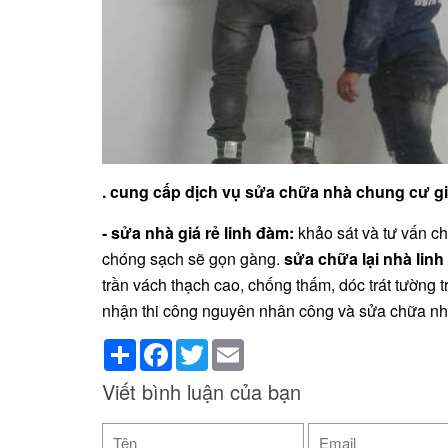
. cung cấp dịch vụ sửa chữa nhà chung cư giá
- sửa nhà giá rẻ linh đàm:
khảo sát và tư vấn ch
chóng sạch sẽ gọn gàng.
sửa chữa lại nhà lin
trần vách thạch cao, chống thấm, dóc trát tường tr
nhận thi công nguyên nhân công và sửa chữa nhà
Share
Facebook
Twitter
Email
Viết bình luận của bạn