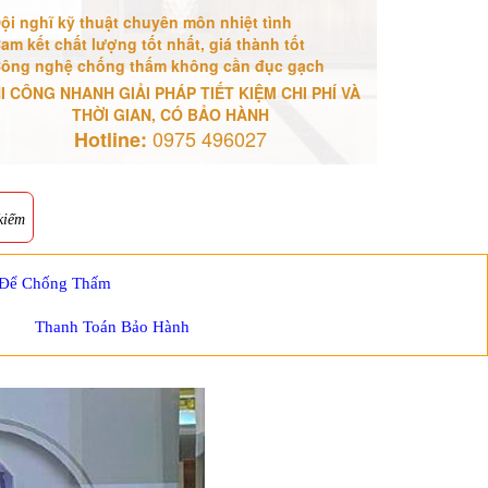
ội nghĩ kỹ thuật chuyên môn nhiệt tình
am kết chất lượng tốt nhất, giá thành tốt
ông nghệ chống thấm không cần đục gạch
I CÔNG NHANH GIẢI PHÁP TIẾT KIỆM CHI PHÍ VÀ
THỜI GIAN, CÓ BẢO HÀNH
0975 496027
Hotline:
kiếm
 Để Chống Thấm
Thanh Toán Bảo Hành