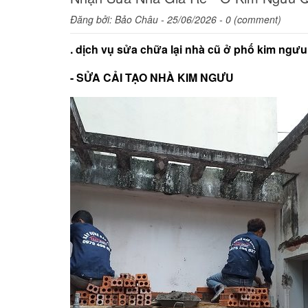
Đăng bởi:
Bảo Châu
- 25/06/2026 - 0 (comment)
. dịch vụ sửa chữa lại nhà cũ ở phố kim ngưu 
- SỬA CẢI TẠO NHÀ KIM NGƯU