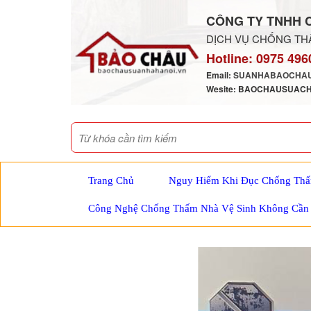
CÔNG TY TNHH 
DỊCH VỤ CHỐNG THẤ
Hotline:
0975 496
Email:
SUANHABAOCHAU
Wesite: BAOCHAUSUAC
Trang Chủ
Nguy Hiểm Khi Đục Chống Thấ
Công Nghệ Chống Thấm Nhà Vệ Sinh Không Cần