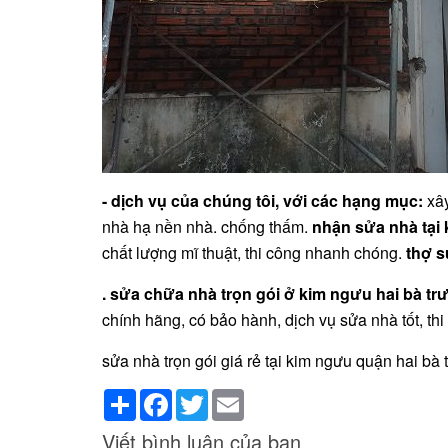
- dịch vụ của chúng tôi, với các hạng mục:
xây
nhà hạ nền nhà. chống thấm.
nhận sửa nhà tại
chất lượng mĩ thuật, thi công nhanh chóng.
thợ s
. sửa chữa nhà trọn gói ở kim ngưu hai bà t
chính hãng, có bảo hành, dịch vụ sửa nhà tốt, th
sửa nhà trọn gói giá rẻ tại kim ngưu quận hai bà 
Share
Facebook
Twitter
Email
Viết bình luận của bạn