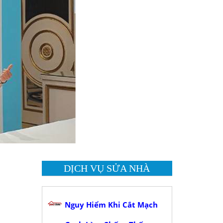
DỊCH VỤ SỬA NHÀ
Nguy Hiểm Khi Cắt Mạch