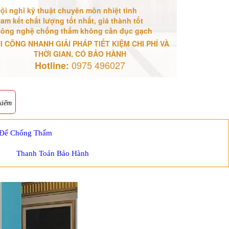
ội nghĩ kỹ thuật chuyên môn nhiệt tình
am kết chất lượng tốt nhất, giá thành tốt
ông nghệ chống thấm không cần đục gạch
I CÔNG NHANH GIẢI PHÁP TIẾT KIỆM CHI PHÍ VÀ
THỜI GIAN, CÓ BẢO HÀNH
0975 496027
Hotline:
kiếm
 Để Chống Thấm
Thanh Toán Bảo Hành