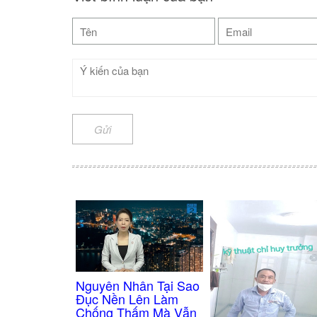
Gửi
Nguyên Nhân Tại Sao
Đục Nền Lên Làm
Chống Thấm Mà Vẫn