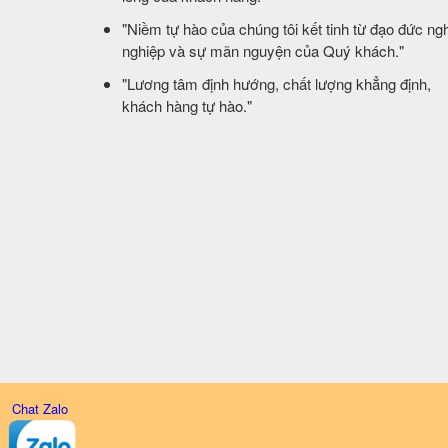
​"Niềm tự hào của chúng tôi kết tinh từ đạo đức ng
nghiệp và sự mãn nguyện của Quý khách."
​"Lương tâm định hướng, chất lượng khẳng định,
khách hàng tự hào."
Chat Zalo