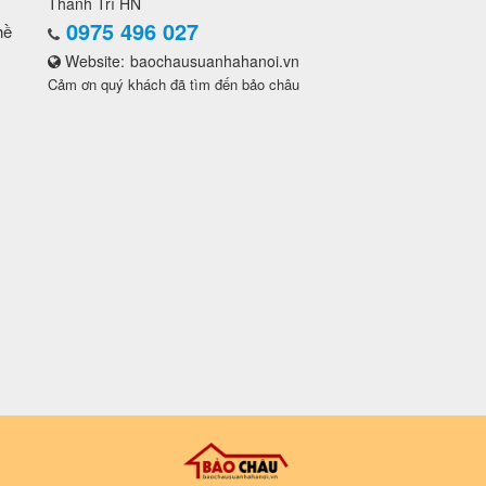
Thanh Trì HN
0975 496 027
hề
Website:
baochausuanhahanoi.vn
Cảm ơn quý khách đã tìm đến bảo châu