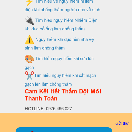
Tìm hiểu về nguy hiểm nHiễm
điện khi chống thấm ngược nhà về sinh
Tìm hiểu nguy hiểm Nhiễm Điện
khi đục cổ ống làm chống thấm
Nguy hiểm khi đục nền nhà vệ
sinh làm chống thấm
Tìm hiểu nguy hiểm khi sơn lên
gạch
Tìm hiểu nguy hiểm khi cắt mạch
gạch lên làm chống thấm
Cam Kết Hết Thấm Dột Mới
Thanh Toán
HOTLINE: 0975 496 027
Gửi thư