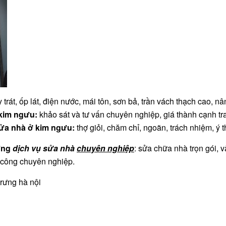
 trát, ốp lát, điện nước, mái tôn, sơn bả, trần vách thạch cao, n
 kim ngưu:
khảo sát và tư vấn chuyên nghiệp, giá thành cạnh tr
ửa nhà ở kim ngưu:
thợ giỏi, chăm chỉ, ngoãn, trách nhiệm, ý t
rưng
dịch vụ sửa nhà
chuyên nghiệp
: sửa chữa nhà trọn gói, v
i công chuyên nghiệp.
trưng hà nội