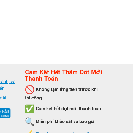
Cam Kết Hết Thấm Dột Mới
Thanh Toán
hành, và
oán
Không tạm ứng tiền trước khi
mật
thi công
Cam kết hết dột mới thanh toán
Miễn phí khảo sát và báo giá