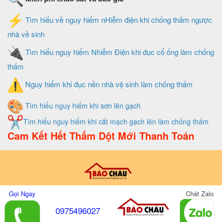
Tìm hiểu về nguy hiểm nHiễm điện khi chống thấm ngược
nhà về sinh
Tìm hiểu nguy hiểm Nhiễm Điện khi đục cổ ống làm chống
thấm
Nguy hiểm khi đục nền nhà vệ sinh làm chống thấm
Tìm hiểu nguy hiểm khi sơn lên gạch
Tìm hiểu nguy hiểm khi cắt mạch gạch lên làm chống thấm
Cam Kết Hết Thấm Dột Mới Thanh Toán
Thiết Kế Và Quản Trị Website Do Xây Dựng Bảo Châu
Gọi Ngay
Chát Zalo
0975496027