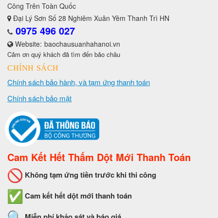
Công Trên Toàn Quốc
Đại Lý Sơn Số 28 Nghiêm Xuân Yêm Thanh Trì HN
0975 496 027
Website:
baochausuanhahanoi.vn
Cảm ơn quý khách đã tìm đến bảo châu
CHÍNH SÁCH
Chính sách bảo hành, và tạm ứng thanh toán
Chính sách bảo mật
Cam Kết Hết Thấm Dột Mới Thanh Toán
Không tạm ứng tiền trước khi thi công
Cam kết hết dột mới thanh toán
Miễn phí khảo sát và báo giá