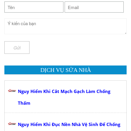
Gửi
DỊCH VỤ SỬA NHÀ
Nguy Hiểm Khi Cắt Mạch Gạch Làm Chống
Thấm
Nguy Hiểm Khi Đục Nền Nhà Vệ Sinh Để Chống