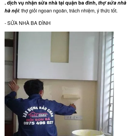
. dịch vụ nhận sửa nhà tại quận ba đình,
thợ sửa nhà
hà nội
: thợ giỏi ngoan ngoãn, trách nhiệm, ý thức tốt.
- SỬA NHÀ BA ĐÌNH