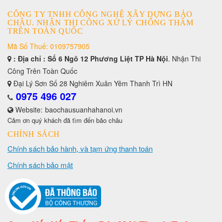
CÔNG TY TNHH CÔNG NGHỆ XÂY DỰNG BẢO
CHÂU. NHẬN THI CÔNG XỬ LÝ CHỐNG THẤM
TRÊN TOÀN QUỐC
Mã Số Thuế: 0109757905
: Địa chỉ : Số 6 Ngõ 12 Phương Liệt TP Hà Nội
. Nhận Thi
Công Trên Toàn Quốc
Đại Lý Sơn Số 28 Nghiêm Xuân Yêm Thanh Trì HN
0975 496 027
Website:
baochausuanhahanoi.vn
Cảm ơn quý khách đã tìm đến bảo châu
CHÍNH SÁCH
Chính sách bảo hành, và tạm ứng thanh toán
Chính sách bảo mật