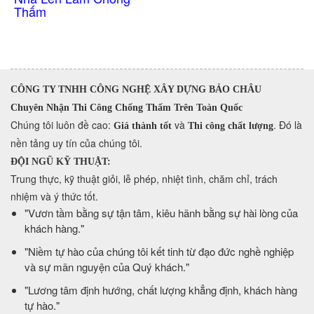
CÔNG TY TNHH CÔNG NGHỆ XÂY DỰNG BẢO CHÂU
Chuyên Nhận Thi Công Chống Thấm Trên Toàn Quốc
​Chúng tôi luôn đề cao:
và
. Đó là
Giá thành tốt
Thi công chất lượng
nền tảng uy tín của chúng tôi.
ĐỘI NGŨ KỸ THUẬT:
Trung thực, kỹ thuật giỏi, lễ phép, nhiệt tình, chăm chỉ, trách
nhiệm và ý thức tốt.
​"Vươn tầm bằng sự tận tâm, kiêu hãnh bằng sự hài lòng của
khách hàng."
​"Niềm tự hào của chúng tôi kết tinh từ đạo đức nghề nghiệp
và sự mãn nguyện của Quý khách."
​"Lương tâm định hướng, chất lượng khẳng định, khách hàng
tự hào."