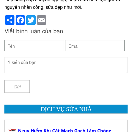
nguyên nhân công. sửa đẹp như mới.
Share
Facebook
Twitter
Email
Viết bình luận của bạn
Gửi
DỊCH VỤ SỬA NHÀ
Nguy Hiểm Khi Cắt Mạch Gạch Làm Chống