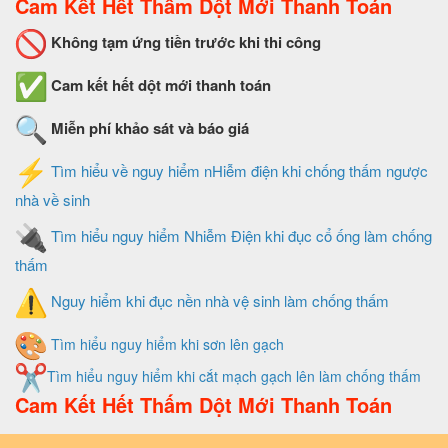
Cam Kết Hết Thấm Dột Mới Thanh Toán
Không tạm ứng tiền trước khi thi công
Cam kết hết dột mới thanh toán
Miễn phí khảo sát và báo giá
Tìm hiểu về nguy hiểm nHiễm điện khi chống thấm ngược
nhà về sinh
Tìm hiểu nguy hiểm Nhiễm Điện khi đục cổ ống làm chống
thấm
Nguy hiểm khi đục nền nhà vệ sinh làm chống thấm
Tìm hiểu nguy hiểm khi sơn lên gạch
Tìm hiểu nguy hiểm khi cắt mạch gạch lên làm chống thấm
Cam Kết Hết Thấm Dột Mới Thanh Toán