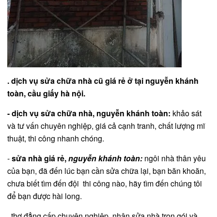
. dịch vụ sửa chữa nhà cũ giá rẻ ở tại nguyễn khánh
toàn, cầu giấy hà nội.
- dịch vụ sửa chữa nhà, nguyễn khánh toàn:
khảo sát
và tư vấn chuyên nghiệp, giá cả cạnh tranh, chất lượng mĩ
thuật, thi công nhanh chóng.
-
sửa nhà giá rẻ,
nguyễn khánh toàn:
ngôi nhà thân yêu
của bạn, đã đến lúc bạn cần sửa chữa lại, bạn băn khoăn,
chưa biết tìm đến đội thi công nào, hãy tìm đến chúng tôi
để bạn được hài long.
. thợ đẳng cấp chuyên nghiệp, nhận sửa nhà trọn gói và