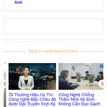
Sinh
DỊCH VỤ-SƠN NHÀ-SỬA NHÀ
Công Nghệ Chống
​📺 Thương Hiệu Uy Tín:
Thấm Nhà Vệ Sinh
Công nghệ Bảo Châu đã
Không Cần Đục Gạch
được Đài Truyền hình Kỹ