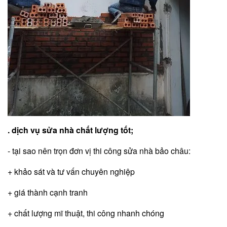
. dịch vụ sửa nhà chất lượng tốt;
- tại sao nên trọn đơn vị thi công sửa nhà bảo châu:
+ khảo sát và tư vấn chuyên nghiệp
+ giá thành cạnh tranh
+ chất lượng mĩ thuật, thi công nhanh chóng