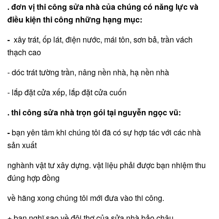
. đơn vị thi công sửa nhà của chúng có năng lực và
điều kiện thi công những hạng mục:
-
xây trát, ốp lát, điện nước, mái tôn, sơn bả, trần vách
thạch cao
- dóc trát tường trần, nâng nền nhà, hạ nền nhà
- lắp đặt cửa xếp, lắp đặt cửa cuốn
. thi công sửa nhà trọn gói tại nguyễn ngọc vũ:
-
bạn yên tâm khi chúng tôi đã có sự hợp tác với các nhà
sản xuất
nghành vật tư xây dựng. vật liệu phải được bạn nhiệm thu
đúng hợp đồng
về hãng xong chúng tôi mới đưa vào thi công.
+ bạn nghĩ sao về đội thợ của sửa nhà bảo châu