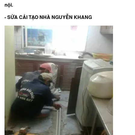
nội.
- SỬA CẢI TẠO NHÀ NGUYỄN KHANG