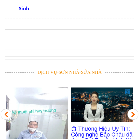
Sinh
DỊCH VỤ-SƠN NHÀ-SỬA NHÀ
Công Nghệ Chống
​📺 Thương Hiệu Uy Tín:
Thấm Nhà Vệ Sinh
Công nghệ Bảo Châu đã