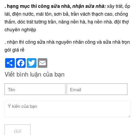
. hạng mục thi công sửa nhà,
nhận sửa nhà:
xây trát, ốp
lát, điện nước, mái tôn, sơn bả, trần vách thạch cao, chống
thấm, dóc trát tường trần, nâng nền hà, hạ nền nhà. đội thợ
chuyên nghiệp
. nhận thi công sửa nhà nguyên nhân công và sửa nhà trọn
gói giá rẻ
Share
Facebook
Twitter
Email
Viết bình luận của bạn
Gửi