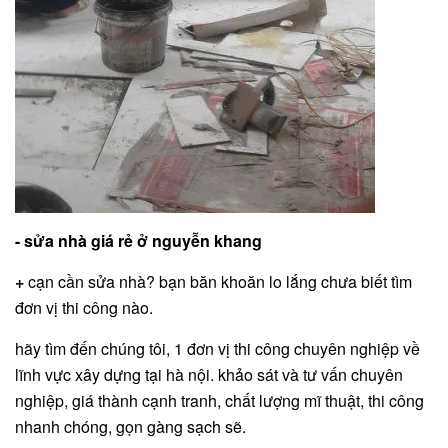
- sửa nhà giá rẻ ở nguyễn khang
+
cạn cần sửa nhà? bạn băn khoăn lo lắng chưa biết tìm
đơn vị thi công nào.
hãy tìm đến chúng tôi, 1 đơn vị thi công chuyên nghiệp về
lĩnh vực xây dựng tại hà nội. khảo sát và tư vấn chuyên
nghiệp, giá thành cạnh tranh, chất lượng mĩ thuật, thi công
nhanh chóng, gọn gàng sạch sẽ.