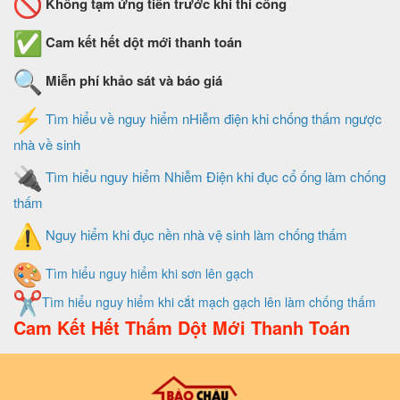
Không tạm ứng tiền trước khi thi công
Cam kết hết dột mới thanh toán
Miễn phí khảo sát và báo giá
Tìm hiểu về nguy hiểm nHiễm điện khi chống thấm ngược
nhà về sinh
Tìm hiểu nguy hiểm Nhiễm Điện khi đục cổ ống làm chống
thấm
Nguy hiểm khi đục nền nhà vệ sinh làm chống thấm
Tìm hiểu nguy hiểm khi sơn lên gạch
Tìm hiểu nguy hiểm khi cắt mạch gạch lên làm chống thấm
Cam Kết Hết Thấm Dột Mới Thanh Toán