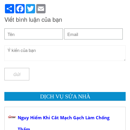
Share
Facebook
Twitter
Email
Viết bình luận của bạn
Gửi
DỊCH VỤ SỬA NHÀ
Nguy Hiểm Khi Cắt Mạch Gạch Làm Chống
Thấm