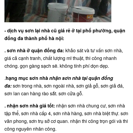
- dịch vụ sơn lại nhà cũ giá rẻ ở tại phố phường, quận
đống đa thành phố hà nội:
. sơn nhà ở quận đống đa:
khảo sát và tư vấn sơn nhà,
giá cả cạnh tranh, chất lượng mĩ thuật, thi công nhanh
chóng. gọn gàng sạch sẽ. không tính phí dọn dẹp.
.
hạng mục sơn nhà
nhận sơn nhà tại quận đống
đa:
sơn trong nhà, sơn ngoài nhà, sơn giả gỗ, sơn giả đá,
sơn lan can hàng rào sắt. sơn cửa gỗ.
. nhận sơn nhà giá tốt:
nhận sơn nhà chung cư, sơn nhà
tập thể, sơn nhà cấp 4, sơn nhà hàng, sơn nhà biệt thự. sơn
văn phong, sơn trụ sở cơ quan. nhận thi công trọn gói và thi
công nguyên nhân công.