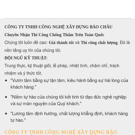
CÔNG TY TNHH CÔNG NGHỆ XÂY DỰNG BẢO CHÂU
Chuyên Nhận Thi Công Chống Thấm Trên Toàn Quốc
​Chúng tôi luôn đề cao:
và
. Đó là
Giá thành tốt
Thi công chất lượng
nền tảng uy tín của chúng tôi.
ĐỘI NGŨ KỸ THUẬT:
Trung thực, kỹ thuật giỏi, lễ phép, nhiệt tình, chăm chỉ, trách
nhiệm và ý thức tốt.
​"Vươn tầm bằng sự tận tâm, kiêu hãnh bằng sự hài lòng của
khách hàng."
​"Niềm tự hào của chúng tôi kết tinh từ đạo đức nghề nghiệp
và sự mãn nguyện của Quý khách."
​"Lương tâm định hướng, chất lượng khẳng định, khách hàng
tự hào."
CÔNG TY TNHH CÔNG NGHỆ XÂY DỰNG BẢO