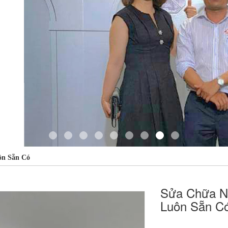
ôn Sẵn Có
Sửa Chữa Nh
Luôn Sẵn C