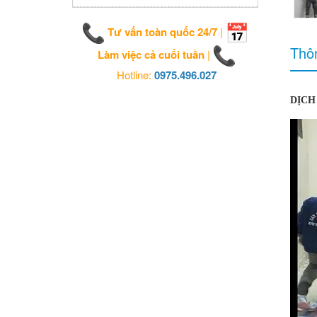
Tư vấn toàn quốc 24/7
|
Thôn
Làm việc cả cuối tuần
|
Hotline:
0975.496.027
DỊCH