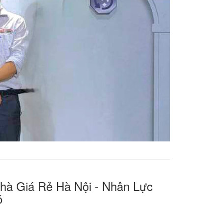
à Giá Rẻ Hà Nội - Nhân Lực
ó