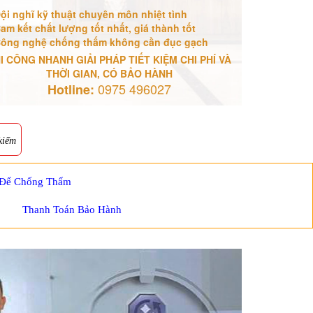
ội nghĩ kỹ thuật chuyên môn nhiệt tình
am kết chất lượng tốt nhất, giá thành tốt
ông nghệ chống thấm không cần đục gạch
I CÔNG NHANH GIẢI PHÁP TIẾT KIỆM CHI PHÍ VÀ
THỜI GIAN, CÓ BẢO HÀNH
0975 496027
Hotline:
kiếm
 Để Chống Thấm
Thanh Toán Bảo Hành