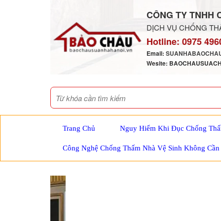
CÔNG TY TNHH 
DỊCH VỤ CHỐNG THẤ
Hotline:
0975 496
Email:
SUANHABAOCHAU
Wesite: BAOCHAUSUAC
Trang Chủ
Nguy Hiểm Khi Đục Chống Thấ
Công Nghệ Chống Thấm Nhà Vệ Sinh Không Cần