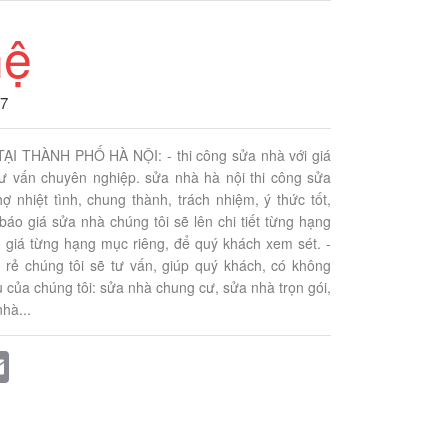
hệ
27
I THÀNH PHỐ HÀ NỘI: - thi công sửa nhà với giá
 tư vấn chuyên nghiệp. sửa nhà hà nội thi công sửa
 nhiệt tình, chung thành, trách nhiệm, ý thức tốt,
- báo giá sửa nhà chúng tôi sẽ lên chi tiết từng hạng
giá từng hạng mục riêng, để quý khách xem sét. -
á rẻ chúng tôi sẽ tư vấn, giúp quý khách, có không
ụ của chúng tôi: sửa nhà chung cư, sửa nhà trọn gói,
hà...
k
ter
Email