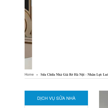
Home
»
Sửa Chữa Nhà Giá Rẻ Hà Nội - Nhân Lực Lu
DỊCH VỤ SỬA NHÀ