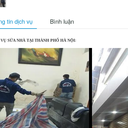
g tin dịch vụ
Bình luận
 VỤ SỬA NHÀ TẠI THÀNH PHỐ HÀ NỘI: