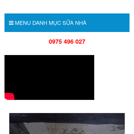
MENU DANH MỤC SỬA NHÀ
0975 496 027