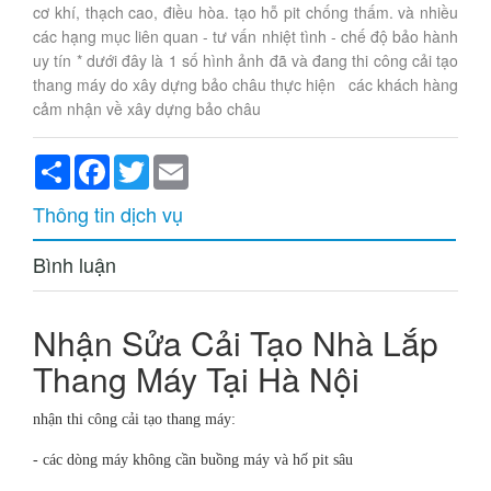
cơ khí, thạch cao, điều hòa. tạo hỗ pit chống thấm. và nhiều
các hạng mục liên quan - tư vấn nhiệt tình - chế độ bảo hành
uy tín * dưới đây là 1 số hình ảnh đã và đang thi công cải tạo
thang máy do xây dựng bảo châu thực hiện các khách hàng
cảm nhận về xây dựng bảo châu
Share
Facebook
Twitter
Email
Thông tin dịch vụ
Bình luận
Nhận Sửa Cải Tạo Nhà Lắp
Thang Máy Tại Hà Nội
nhận thi công cải tạo thang máy:
- các dòng máy không cần buồng máy và hố pit sâu