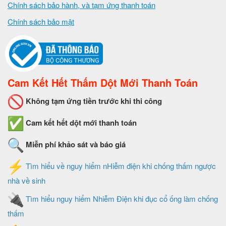
Chính sách bảo hành, và tạm ứng thanh toán
Chính sách bảo mật
Cam Kết Hết Thấm Dột Mới Thanh Toán
Không tạm ứng tiền trước khi thi công
Cam kết hết dột mới thanh toán
Miễn phí khảo sát và báo giá
Tìm hiểu về nguy hiểm nHiễm điện khi chống thấm ngược
nhà về sinh
Tìm hiểu nguy hiểm Nhiễm Điện khi đục cổ ống làm chống
thấm