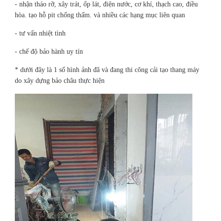
- nhận tháo rỡ, xây trát, ốp lát, điện nước, cơ khí, thạch cao, điều
hòa. tạo hỗ pit chống thấm. và nhiều các hạng mục liên quan
- tư vấn nhiệt tình
- chế độ bảo hành uy tín
* dưới đây là 1 số hình ảnh đã và đang thi công cải tạo thang máy
do xây dựng bảo châu thực hiện