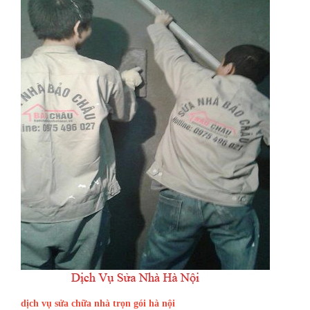
dịch vụ sửa chữa nhà trọn gói hà nội