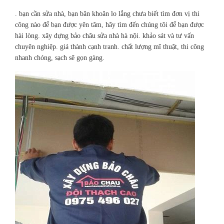
. bạn cần sửa nhà, bạn băn khoăn lo lắng chưa biết tìm đơn vị thi
công nào để bạn được yên tâm, hãy tìm đến chúng tôi để bạn được
hài lòng. xây dựng bảo châu sửa nhà hà nội. khảo sát và tư vấn
chuyên nghiệp. giá thành cạnh tranh. chất lượng mĩ thuật, thi công
nhanh chóng, sạch sẽ gọn gàng.