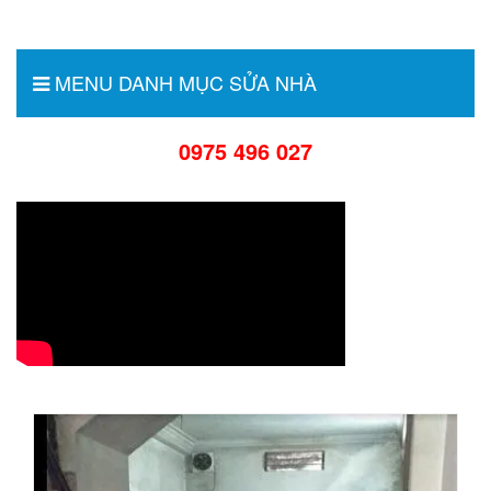
MENU DANH MỤC SỬA NHÀ
0975 496 027