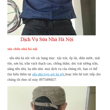
sửa chữa nhà hà nội
. sửa nhà hà nội với các hạng mục: xây trát, ốp lát, điện nước, mái
tôn, sơn bả, trần vách thạch cao, chống thấm, dóc trát tường trần,
nâng nền nhà, hạ nền nhà. mọi dịch vụ của chúng tôi, bạn có thể
tìm hiêu thêm tại
sửa nhà trọn gói hà
nội
hoạc liên hệ trực tiếp cho
chúng tôi theo số máy 0975496027.