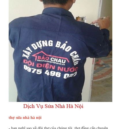
thợ sửa nhà hà nội
- bạn nghĩ sao về đội thợ của chúng tôi. thợ đẳng cấp chuyên