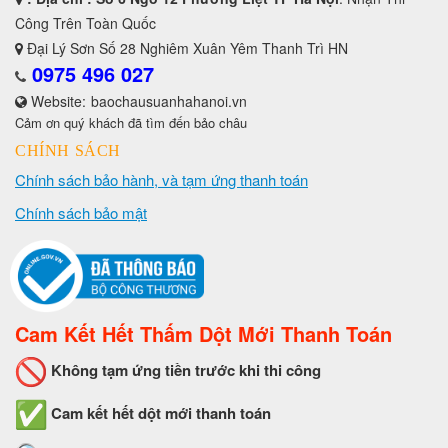
Công Trên Toàn Quốc
Đại Lý Sơn Số 28 Nghiêm Xuân Yêm Thanh Trì HN
0975 496 027
Website:
baochausuanhahanoi.vn
Cảm ơn quý khách đã tìm đến bảo châu
CHÍNH SÁCH
Chính sách bảo hành, và tạm ứng thanh toán
Chính sách bảo mật
Cam Kết Hết Thấm Dột Mới Thanh Toán
Không tạm ứng tiền trước khi thi công
Cam kết hết dột mới thanh toán