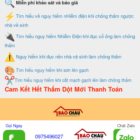
Miễn phí khảo sát và báo giá
Tìm hiểu về nguy hiểm nHiễm điện khi chống thấm ngược
nhà về sinh
Tìm hiểu nguy hiểm Nhiễm Điện khi đục cổ ống làm chống
thấm
Nguy hiểm khi đục nền nhà vệ sinh làm chống thấm
Tìm hiểu nguy hiểm khi sơn lên gạch
Tìm hiểu nguy hiểm khi cắt mạch gạch lên làm chống thấm
Cam Kết Hết Thấm Dột Mới Thanh Toán
Thiết Kế Và Quản Trị Website Do Xây Dựng Bảo Châu
Gọi Ngay
Chát Zalo
0975496027