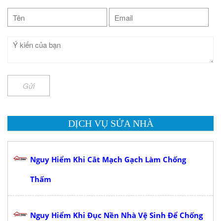
Gửi
DỊCH VỤ SỬA NHÀ
Nguy Hiểm Khi Cắt Mạch Gạch Làm Chống
Thấm
Nguy Hiểm Khi Đục Nền Nhà Vệ Sinh Để Chống