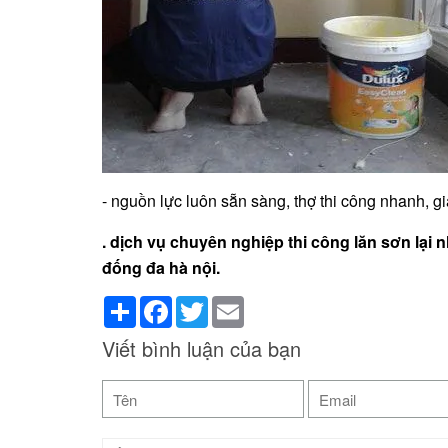
- nguồn lực luôn sẵn sàng, thợ thi công nhanh, gi
. dịch vụ chuyên nghiệp thi công lăn sơn lại 
đống đa hà nội.
Share
Facebook
Twitter
Email
Viết bình luận của bạn