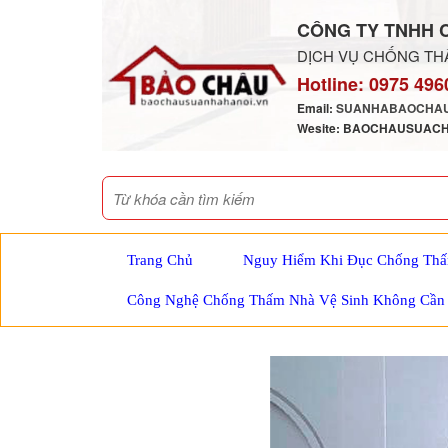
CÔNG TY TNHH 
DỊCH VỤ CHỐNG THẤ
Hotline:
0975 496
Email:
SUANHABAOCHAU
Wesite: BAOCHAUSUAC
Trang Chủ
Nguy Hiểm Khi Đục Chống Thấ
Công Nghệ Chống Thấm Nhà Vệ Sinh Không Cần