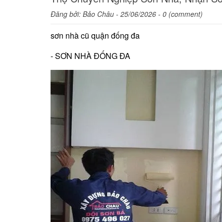
Đăng bởi:
Bảo Châu
- 25/06/2026 - 0 (comment)
sơn nhà cũ quận đống đa
- SƠN NHÀ ĐỐNG ĐA