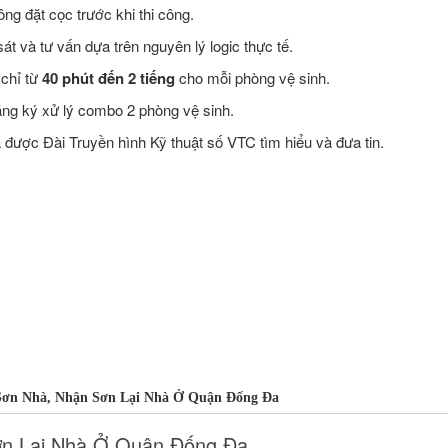
ng đặt cọc trước khi thi công.
t và tư vấn dựa trên nguyên lý logic thực tế.
 chỉ từ
40 phút đến 2 tiếng
cho mỗi phòng vệ sinh.
ăng ký xử lý combo 2 phòng vệ sinh.
ược Đài Truyền hình Kỹ thuật số VTC tìm hiểu và đưa tin.
Sơn Nhà, Nhận Sơn Lại Nhà Ở Quận Đống Đa
ơn Lại Nhà Ở Quận Đống Đa