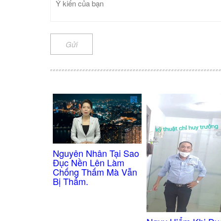
Gửi
Nguyên Nhân Tại Sao
Đục Nền Lên Làm
Chống Thấm Mà Vẫn
Bị Thấm.