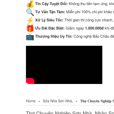
Tin Cậy Tuyệt Đối:
Không thu tiền tạm ứng, khô
Tư Vấn Tận Tâm:
Miễn phí 100% chi phí khảo sá
Xử Lý Siêu Tốc:
Thời gian thi công cực nhanh,
Ưu Đãi Đặc Biệt:
Giảm ngay
1.000.000đ
khi đ
Thương Hiệu Uy Tín:
Công nghệ Bảo Châu đã đ
Home
»
Sửa Nhà Sơn Nhà,
»
Thợ Chuyên Nghiệp 
Thợ Chuyên Nghiệp Sơn Nhà, Nhận S