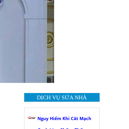
DỊCH VỤ SỬA NHÀ
Nguy Hiểm Khi Cắt Mạch