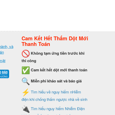
Cam Kết Hết Thấm Dột Mới
Thanh Toán
hành, và
oán
Không tạm ứng tiền trước khi
mật
thi công
Cam kết hết dột mới thanh toán
Miễn phí khảo sát và báo giá
Tìm hiểu về nguy hiểm nHiễm
điện khi chống thấm ngược nhà về sinh
Tìm hiểu nguy hiểm Nhiễm Điện