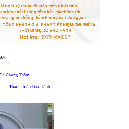
ội nghĩ kỹ thuật chuyên môn nhiệt tình
am kết chất lượng tốt nhất, giá thành tốt
ông nghệ chống thấm không cần đục gạch
I CÔNG NHANH GIẢI PHÁP TIẾT KIỆM CHI PHÍ VÀ
THỜI GIAN, CÓ BẢO HÀNH
0975 496027
Hotline:
kiếm
 Để Chống Thấm
Thanh Toán Bảo Hành