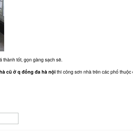
á thành tốt, gọn gàng sạch sẽ.
nhà cũ ở q đống đa hà nội
thi công sơn nhà trên các phố thuộc