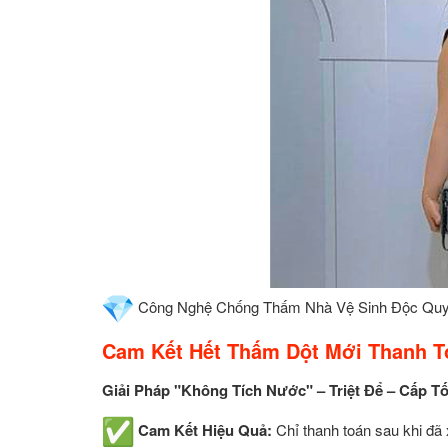
Công Nghệ Chống Thấm Nhà Vệ Sinh Độc Qu
Cam Kết Hết Thấm Dột Mới Thanh T
Giải Pháp "Không Tích Nước" – Triệt Để – Cấp T
Cam Kết Hiệu Quả:
Chỉ thanh toán sau khi đã 