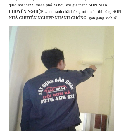
quận nội thành, thành phố hà nội, với giá thành
SƠN NHÀ
CHUYÊN NGHIỆP
cạnh tranh chất lượng mĩ thuật, thi công
SƠN
NHÀ CHUYÊN NGHIỆP NHANH CHÓNG,
gọn gàng sạch sẽ.