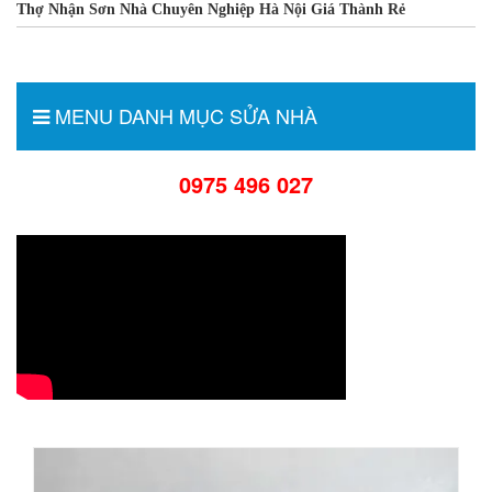
Thợ Nhận Sơn Nhà Chuyên Nghiệp Hà Nội Giá Thành Rẻ
MENU DANH MỤC SỬA NHÀ
0975 496 027