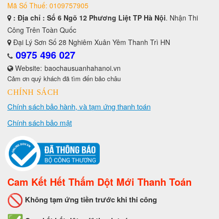
Mã Số Thuế: 0109757905
: Địa chỉ : Số 6 Ngõ 12 Phương Liệt TP Hà Nội
. Nhận Thi
Công Trên Toàn Quốc
Đại Lý Sơn Số 28 Nghiêm Xuân Yêm Thanh Trì HN
0975 496 027
Website:
baochausuanhahanoi.vn
Cảm ơn quý khách đã tìm đến bảo châu
CHÍNH SÁCH
Chính sách bảo hành, và tạm ứng thanh toán
Chính sách bảo mật
Cam Kết Hết Thấm Dột Mới Thanh Toán
Không tạm ứng tiền trước khi thi công