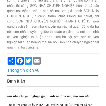
sơn nhà chuyên nghiệp giá thành rẻ ở hà nôi, thợ sơn nhà -
nhận thi công SƠN NHÀ CHUYÊN NGHIỆP trên tất cả các
quận nội thành, thành phố hà nội, với giá thành SƠN NHÀ
CHUYÊN NGHIỆP cạnh tranh chất lượng mĩ thuật, thi
công SƠN NHÀ CHUYÊN NGHIỆP NHANH CHÓNG, gọn
gàng sạch sẽ. - sơn nhà chuyên nghiệp tại quận đống đa hà
nội, sơn nhà chuyên nghiệp tại quận ba đình hà nôi, sơn nhà
chuyên nghiệp tại quận hoàn kiếm hà nội, sơn nhà chuyên
nghiệp tại quận hoàng mai hà nôi, sơn nhà chuyên nghiệp tại
quận hai bà trưng hà...
Share
Facebook
Twitter
Email
Thông tin dịch vụ
Bình luận
sơn nhà chuyên nghiệp giá thành rẻ ở hà nôi,
thợ sơn nhà
- nhận thi công
SƠN NHÀ CHUYÊN NGHIỆP
trên tất cả các