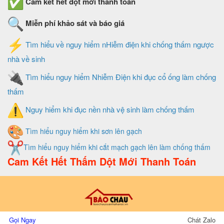
Cam kết hết dột mới thanh toán
Miễn phí khảo sát và báo giá
Tìm hiểu về nguy hiểm nHiễm điện khi chống thấm ngược
nhà về sinh
Tìm hiểu nguy hiểm Nhiễm Điện khi đục cổ ống làm chống
thấm
Nguy hiểm khi đục nền nhà vệ sinh làm chống thấm
Tìm hiểu nguy hiểm khi sơn lên gạch
Tìm hiểu nguy hiểm khi cắt mạch gạch lên làm chống thấm
Cam Kết Hết Thấm Dột Mới Thanh Toán
Thiết Kế Và Quản Trị Website Do Xây Dựng Bảo Châu
Gọi Ngay
Chát Zalo