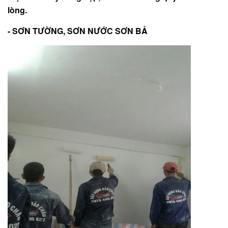
lòng.
- SƠN TƯỜNG, SƠN NƯỚC SƠN BẢ