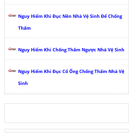
Nguy Hiểm Khi Đục Nền Nhà Vệ Sinh Để Chống
Thấm
Nguy Hiểm Khi Chống Thấm Ngược Nhà Vệ Sinh
Nguy Hiểm Khi Đục Cổ Ống Chống Thấm Nhà Vệ
Sinh