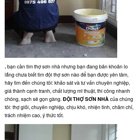
.
bạn cần tìm thợ sơn nhà nhưng bạn đang băn khoăn lo
lắng chưa biết tìm đội thợ sơn nào để bạn được yên tâm,
hãy tìm đến chúng tôi: khảo sát và tư vấn chuyên nghiệp,
giá thành cạnh tranh, chất lượng mĩ thuật, thi công nhanh
chóng, sạch sẽ gọn gàng.
ĐỘI THỢ SƠN NHÀ
của chúng
tôi: thợ giỏi, chuyên nghiệp, chịu khó, nhiện tình, chăm chỉ,
trách nhiệm cao, ý thức tốt.