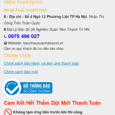
TRÊN TOÀN QUỐC
Mã Số Thuế: 0109757905
: Địa chỉ : Số 6 Ngõ 12 Phương Liệt TP Hà Nội
. Nhận Thi
Công Trên Toàn Quốc
Đại Lý Sơn Số 28 Nghiêm Xuân Yêm Thanh Trì HN
0975 496 027
Website:
baochausuanhahanoi.vn
Cảm ơn quý khách đã tìm đến bảo châu
CHÍNH SÁCH
Chính sách bảo hành, và tạm ứng thanh toán
Chính sách bảo mật
Cam Kết Hết Thấm Dột Mới Thanh Toán
Không tạm ứng tiền trước khi thi công