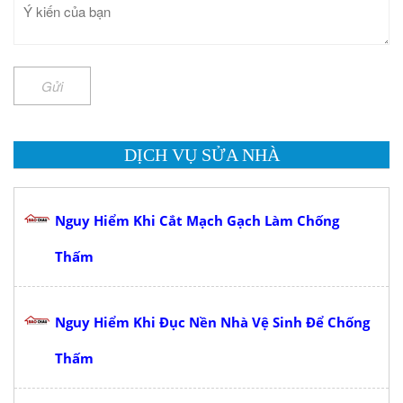
Gửi
DỊCH VỤ SỬA NHÀ
Nguy Hiểm Khi Cắt Mạch Gạch Làm Chống
Thấm
Nguy Hiểm Khi Đục Nền Nhà Vệ Sinh Để Chống
Thấm