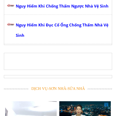
Nguy Hiểm Khi Chống Thấm Ngược Nhà Vệ Sinh
Nguy Hiểm Khi Đục Cổ Ống Chống Thấm Nhà Vệ
Sinh
DỊCH VỤ-SƠN NHÀ-SỬA NHÀ