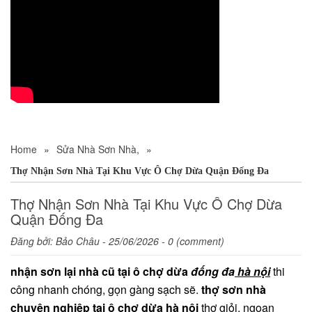
Home
»
Sửa Nhà Sơn Nhà,
»
Thợ Nhận Sơn Nhà Tại Khu Vực Ô Chợ Dừa Quận Đống Đa
Thợ Nhận Sơn Nhà Tại Khu Vực Ô Chợ Dừa
Quận Đống Đa
Đăng bởi:
Bảo Châu
- 25/06/2026 - 0 (comment)
nhận sơn lại nhà cũ tại ô chợ dừa
đống đa
hà nội
thi
công nhanh chóng, gọn gàng sạch sẽ.
thợ sơn nhà
chuyên nghiệp tại ô chợ dừa hà nội
thợ giỏi, ngoan