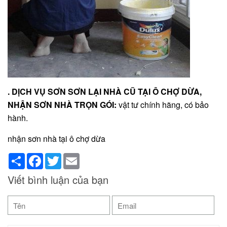
. DỊCH VỤ SƠN SƠN LẠI NHÀ CŨ TẠI Ô CHỢ DỪA,
NHẬN SƠN NHÀ TRỌN GÓI:
vật tư chính hãng, có bảo
hành.
nhận sơn nhà tại ô chợ dừa
Share
Facebook
Twitter
Email
Viết bình luận của bạn