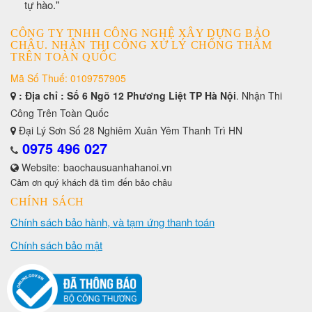
tự hào."
CÔNG TY TNHH CÔNG NGHỆ XÂY DỰNG BẢO
CHÂU. NHẬN THI CÔNG XỬ LÝ CHỐNG THẤM
TRÊN TOÀN QUỐC
Mã Số Thuế: 0109757905
: Địa chỉ : Số 6 Ngõ 12 Phương Liệt TP Hà Nội
. Nhận Thi
Công Trên Toàn Quốc
Đại Lý Sơn Số 28 Nghiêm Xuân Yêm Thanh Trì HN
0975 496 027
Website:
baochausuanhahanoi.vn
Cảm ơn quý khách đã tìm đến bảo châu
CHÍNH SÁCH
Chính sách bảo hành, và tạm ứng thanh toán
Chính sách bảo mật