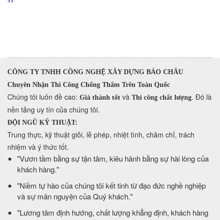
CÔNG TY TNHH CÔNG NGHỆ XÂY DỰNG BẢO CHÂU
Chuyên Nhận Thi Công Chống Thấm Trên Toàn Quốc
​Chúng tôi luôn đề cao:
và
. Đó là
Giá thành tốt
Thi công chất lượng
nền tảng uy tín của chúng tôi.
ĐỘI NGŨ KỸ THUẬT:
Trung thực, kỹ thuật giỏi, lễ phép, nhiệt tình, chăm chỉ, trách
nhiệm và ý thức tốt.
​"Vươn tầm bằng sự tận tâm, kiêu hãnh bằng sự hài lòng của
khách hàng."
​"Niềm tự hào của chúng tôi kết tinh từ đạo đức nghề nghiệp
và sự mãn nguyện của Quý khách."
​"Lương tâm định hướng, chất lượng khẳng định, khách hàng