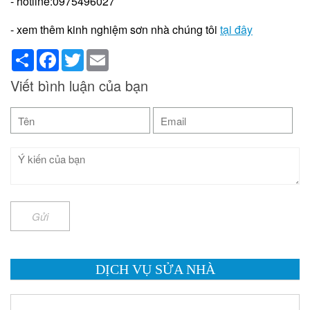
- hotline:0975496027
- xem thêm kinh nghiệm sơn nhà chúng tôi
tại đây
Share
Facebook
Twitter
Email
Viết bình luận của bạn
Gửi
DỊCH VỤ SỬA NHÀ