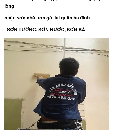
lòng.
nhận sơn nhà trọn gói tại quận ba đình
- SƠN TƯỜNG, SƠN NƯỚC, SƠN BẢ