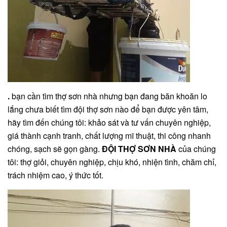
.
bạn cần tìm thợ sơn nhà nhưng bạn đang băn khoăn lo
lắng chưa biết tìm đội thợ sơn nào để bạn được yên tâm,
hãy tìm đến chúng tôi: khảo sát và tư vấn chuyên nghiệp,
giá thành cạnh tranh, chất lượng mĩ thuật, thi công nhanh
chóng, sạch sẽ gọn gàng.
ĐỘI THỢ SƠN NHÀ
của chúng
tôi: thợ giỏi, chuyên nghiệp, chịu khó, nhiện tình, chăm chỉ,
trách nhiệm cao, ý thức tốt.