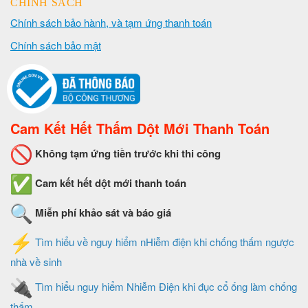
CHÍNH SÁCH
Chính sách bảo hành, và tạm ứng thanh toán
Chính sách bảo mật
Cam Kết Hết Thấm Dột Mới Thanh Toán
Không tạm ứng tiền trước khi thi công
Cam kết hết dột mới thanh toán
Miễn phí khảo sát và báo giá
Tìm hiểu về nguy hiểm nHiễm điện khi chống thấm ngược
nhà về sinh
Tìm hiểu nguy hiểm Nhiễm Điện khi đục cổ ống làm chống
thấm