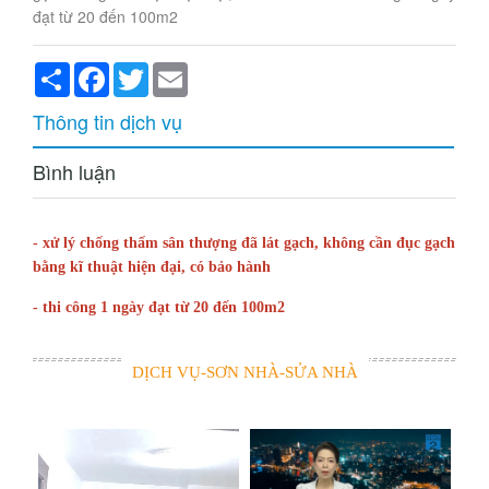
đạt từ 20 đến 100m2
Share
Facebook
Twitter
Email
Thông tin dịch vụ
Bình luận
- xử lý chống thấm sân thượng đã lát gạch, không cần đục gạch
bằng kĩ thuật hiện đại, có bảo hành
- thi công 1 ngày đạt từ 20 đến 100m2
DỊCH VỤ-SƠN NHÀ-SỬA NHÀ