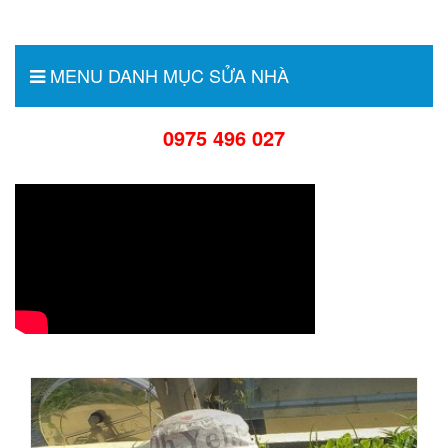
MENU DANH MỤC SỬA NHÀ
0975 496 027