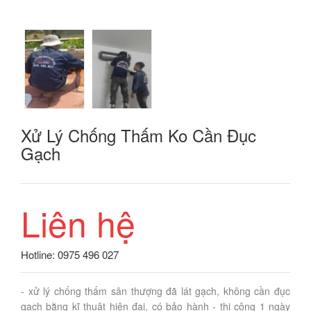
Xử Lý Chống Thấm Ko Cần Đục
Gạch
Liên hệ
Hotline: 0975 496 027
- xử lý chống thấm sân thượng đã lát gạch, không cần đục
gạch bằng kĩ thuật hiện đại, có bảo hành - thi công 1 ngày